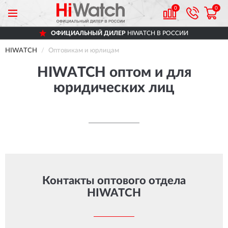
0
0
ОФИЦИАЛЬНЫЙ ДИЛЕР
HIWATCH В РОССИИ
HIWATCH
Оптовикам и юрлицам
HIWATCH оптом и для
юридических лиц
Контакты оптового отдела
HIWATCH