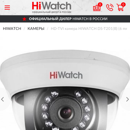
0
0
ОФИЦИАЛЬНЫЙ ДИЛЕР
HIWATCH В РОССИИ
HIWATCH
КАМЕРЫ
HD-TVI камера HIWATCH DS-T201(B) (6 mm