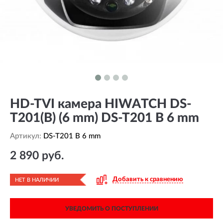
HD-TVI камера HIWATCH DS-
T201(B) (6 mm) DS-T201 B 6 mm
Артикул:
DS-T201 B 6 mm
2 890 руб.
Добавить к сравнению
НЕТ В НАЛИЧИИ
УВЕДОМИТЬ О ПОСТУПЛЕНИИ