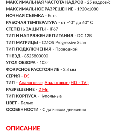
МАКСИМАЛЬНАЯ ЧАСТОТА КАДРОВ
- 25 кадров/с
МАКСИМАЛЬНОЕ РАЗРЕШЕНИЕ
- 1920x1080
НОЧНАЯ СЪЕМКА
- Есть
РАБОЧАЯ ТЕМПЕРАТУРА
- от -40° до 60° C
СТЕПЕНЬ ЗАЩИТЫ
- IP67
ТИП И НАПРЯЖЕНИЕ ПИТАНИЯ
- DC 12В
ТИП МАТРИЦЫ
- CMOS Progressive Scan
ТИП ПОДКЛЮЧЕНИЯ
- Проводной
ТНВЭД
- 8525803000
УГОЛ ОБЗОРА
- 103°
ФОКУСНОЕ РАССТОЯНИЕ
- 2.8 мм
СЕРИЯ
-
DS
ТИП
-
Аналоговые
Аналоговые (HD - TVi)
РАЗРЕШЕНИЕ
-
2 Мп
ТИП КОРПУСА
-
Купольные
ЦВЕТ
-
Белые
ОСОБЕННОСТИ
-
С датчиком движения
ОПИСАНИЕ