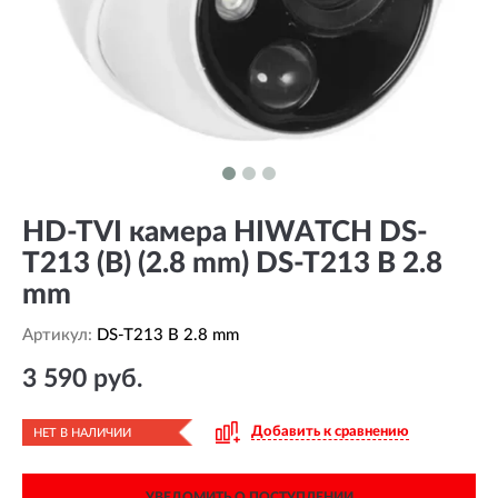
HD-TVI камера HIWATCH DS-
T213 (B) (2.8 mm) DS-T213 B 2.8
mm
Артикул:
DS-T213 B 2.8 mm
3 590 руб.
Добавить к сравнению
НЕТ В НАЛИЧИИ
УВЕДОМИТЬ О ПОСТУПЛЕНИИ