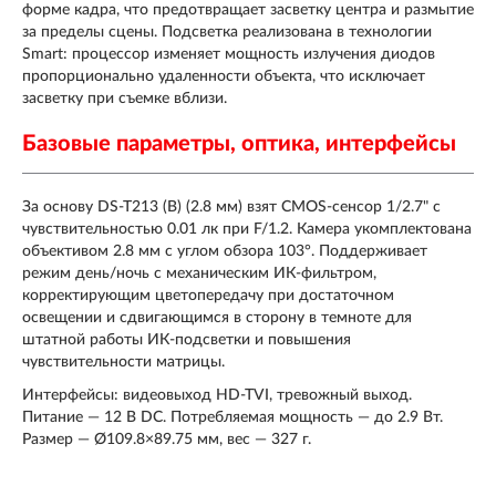
форме кадра, что предотвращает засветку центра и размытие
за пределы сцены. Подсветка реализована в технологии
Smart: процессор изменяет мощность излучения диодов
пропорционально удаленности объекта, что исключает
засветку при съемке вблизи.
Базовые параметры, оптика, интерфейсы
За основу DS-T213 (B) (2.8 мм) взят CMOS-сенсор 1/2.7" с
чувствительностью 0.01 лк при F/1.2. Камера укомплектована
объективом 2.8 мм с углом обзора 103°. Поддерживает
режим день/ночь с механическим ИК-фильтром,
корректирующим цветопередачу при достаточном
освещении и сдвигающимся в сторону в темноте для
штатной работы ИК-подсветки и повышения
чувствительности матрицы.
Интерфейсы: видеовыход HD-TVI, тревожный выход.
Питание — 12 В DC. Потребляемая мощность — до 2.9 Вт.
Размер — Ø109.8×89.75 мм, вес — 327 г.