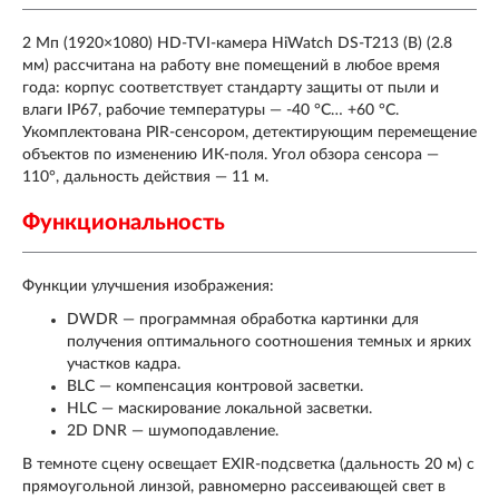
2 Мп (1920×1080) HD-TVI-камера HiWatch DS-T213 (B) (2.8
мм) рассчитана на работу вне помещений в любое время
года: корпус соответствует стандарту защиты от пыли и
влаги IP67, рабочие температуры — -40 °C… +60 °C.
Укомплектована PIR-сенсором, детектирующим перемещение
объектов по изменению ИК-поля. Угол обзора сенсора —
110°, дальность действия — 11 м.
Функциональность
Функции улучшения изображения:
DWDR — программная обработка картинки для
получения оптимального соотношения темных и ярких
участков кадра.
BLC — компенсация контровой засветки.
HLC — маскирование локальной засветки.
2D DNR — шумоподавление.
В темноте сцену освещает EXIR-подсветка (дальность 20 м) с
прямоугольной линзой, равномерно рассеивающей свет в