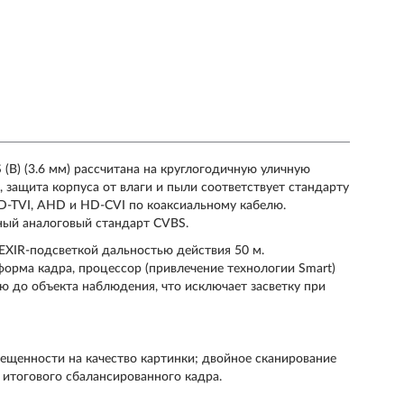
(B) (3.6 мм) рассчитана на круглогодичную уличную
, защита корпуса от влаги и пыли соответствует стандарту
D-TVI, AHD и HD-CVI по коаксиальному кабелю.
ный аналоговый стандарт CVBS.
EXIR-подсветкой дальностью действия 50 м.
форма кадра, процессор (привлечение технологии Smart)
 до объекта наблюдения, что исключает засветку при
ещенности на качество картинки; двойное сканирование
итогового сбалансированного кадра.