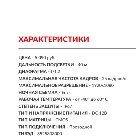
ХАРАКТЕРИСТИКИ
ЦЕНА
- 5 090 руб.
ДАЛЬНОСТЬ ПОДСВЕТКИ
- 40 м
ДИАФРАГМА
- f/1.2
МАКСИМАЛЬНАЯ ЧАСТОТА КАДРОВ
- 25 кадров/с
МАКСИМАЛЬНОЕ РАЗРЕШЕНИЕ
- 1920x1080
НОЧНАЯ СЪЕМКА
- Есть
РАБОЧАЯ ТЕМПЕРАТУРА
- от -40° до 60° C
СТЕПЕНЬ ЗАЩИТЫ
- IP67
ТИП И НАПРЯЖЕНИЕ ПИТАНИЯ
- DC 12В
ТИП МАТРИЦЫ
- CMOS
ТИП ПОДКЛЮЧЕНИЯ
- Проводной
ТНВЭД
- 8525803000