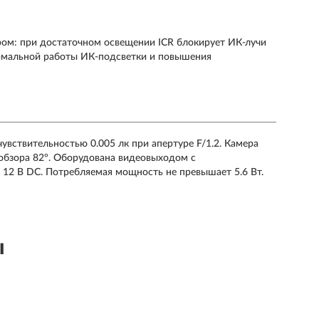
ом: при достаточном освещении ICR блокирует ИК-лучи
ормальной работы ИК-подсветки и повышения
чувствительностью 0.005 лк при апертуре F/1.2. Камера
 обзора 82°. Оборудована видеовыходом с
12 В DC. Потребляемая мощность не превышает 5.6 Вт.
ы