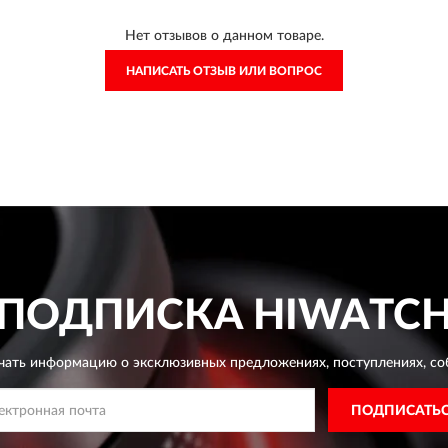
Нет отзывов о данном товаре.
НАПИСАТЬ ОТЗЫВ ИЛИ ВОПРОС
ПОДПИСКА
HIWATC
чать информацию о эксклюзивных предложениях,
поступлениях, со
ПОДПИСАТЬ