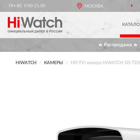
ПН-ВС 9:00-21:00
МОСКВА
КАТАЛО
🔥 Распродажа 🔥
HIWATCH
КАМЕРЫ
HD-TVI камера HIWATCH DS-T220S