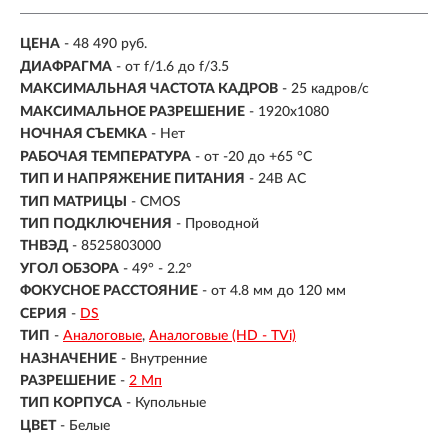
ЦЕНА
- 48 490 руб.
ДИАФРАГМА
- от f/1.6 до f/3.5
МАКСИМАЛЬНАЯ ЧАСТОТА КАДРОВ
- 25 кадров/с
МАКСИМАЛЬНОЕ РАЗРЕШЕНИЕ
- 1920x1080
НОЧНАЯ СЪЕМКА
- Нет
РАБОЧАЯ ТЕМПЕРАТУРА
- от -20 до +65 °С
ТИП И НАПРЯЖЕНИЕ ПИТАНИЯ
- 24В AC
ТИП МАТРИЦЫ
- CMOS
ТИП ПОДКЛЮЧЕНИЯ
- Проводной
ТНВЭД
- 8525803000
УГОЛ ОБЗОРА
- 49° - 2.2°
ФОКУСНОЕ РАССТОЯНИЕ
- от 4.8 мм до 120 мм
СЕРИЯ
-
DS
ТИП
-
Аналоговые
Аналоговые (HD - TVi)
НАЗНАЧЕНИЕ
-
Внутренние
РАЗРЕШЕНИЕ
-
2 Мп
ТИП КОРПУСА
-
Купольные
ЦВЕТ
-
Белые