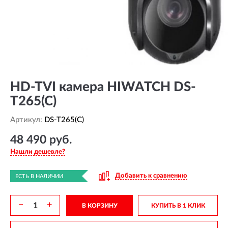
HD-TVI камера HIWATCH DS-
T265(C)
Артикул:
DS-T265(C)
48 490 руб.
Нашли дешевле?
Добавить к сравнению
ЕСТЬ В НАЛИЧИИ
−
+
В КОРЗИНУ
КУПИТЬ В 1 КЛИК