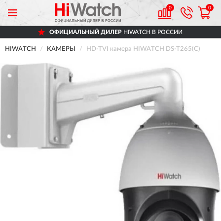
0
0
ОФИЦИАЛЬНЫЙ ДИЛЕР
HIWATCH В РОССИИ
HIWATCH
КАМЕРЫ
HD-TVI камера HIWATCH DS-T265(C)