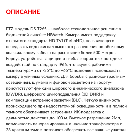
ОПИСАНИЕ
PTZ-модель DS-T265 – наиболее технологичное решение в
бюджетной линейке HiWatch. Камера имеет поддержку
открытого стандарта HD-TVI (TurboHD), позволяющего
передавать видеосигнал высокого разрешения по обычному
коаксиальному кабелю на расстояние более 500 метров.
Корпус устройства защищен от неблагоприятных погодных
воздействий по стандарту IP66, что вкупе с рабочими
температурами от -35°С до +65°C позволяет использовать
камеру в уличных условиях. Для борьбы с разноконтрастным
освещением, шумами и фоновой засветкой на «борту»
присутствуют функции широкого динамического диапазона
(DWDR), цифрового шумоподавления (3D DNR) и
компенсации встречной засветки (BLC). Четкую видимость
происходящего при недостаточной освещенности и в полной
темноте обеспечивает встроенная ИК-подсветка с
дальностью действия до 100 м. Высокое разрешение 2Мп,
возможность панорамирования и наличие трансфокатора с
23-кратным зумом позволяет обозревать все важные участки