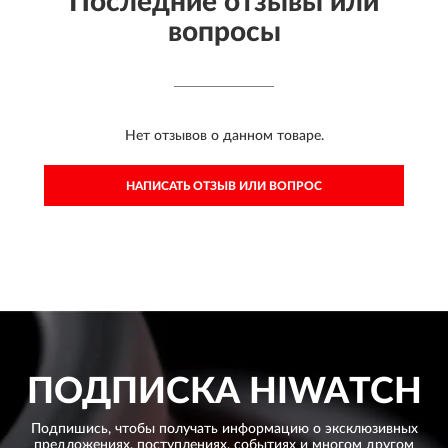
Последние отзывы или
вопросы
Нет отзывов о данном товаре.
НАПИСАТЬ ОТЗЫВ ИЛИ ВОПРОС
ПОДПИСКА
HIWATCH
Подпишись, чтобы получать информацию о эксклюзивных
предложениях,
поступлениях, событиях и многом другом