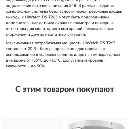
подключения источника питания 24В. В рамках создания
комплексной системы безопасности через тревожные входы/
выходы к HiWatch DS-T265 могут быть подсоединены
дополнительные датчики охраны периметра и пожарные
детекторы для мониторинга возгораний, нежелательных
вторжений и других нештатных ситуаций.
Максимальная потребляемая мощность HiWatch DS-T265
составляет 20 Вт. Камера прекрасно адаптирована к
использованию в условиях средних широт в температурном
диапазоне от -35°С до +65°С. Допустимый уровень
влажности – до 90%.
С этим товаром покупают