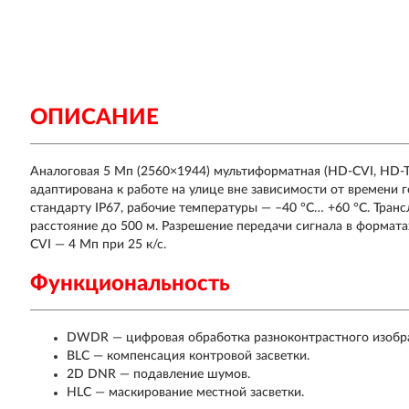
ОПИСАНИЕ
Аналоговая 5 Мп (2560×1944) мультиформатная (HD-CVI, HD-TV
адаптирована к работе на улице вне зависимости от времени г
стандарту IP67, рабочие температуры — –40 °C… +60 °C. Тран
расстояние до 500 м. Разрешение передачи сигнала в формата
CVI — 4 Мп при 25 к/с.
Функциональность
DWDR — цифровая обработка разноконтрастного изобр
BLC — компенсация контровой засветки.
2D DNR — подавление шумов.
HLC — маскирование местной засветки.