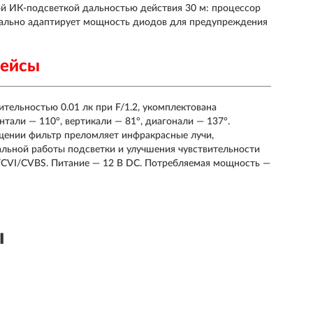
й ИК-подсветкой дальностью действия 30 м: процессор
нально адаптирует мощность диодов для предупреждения
фейсы
ительностью 0.01 лк при F/1.2, укомплектована
тали — 110°, вертикали — 81°, диагонали — 137°.
щении фильтр преломляет инфракрасные лучи,
альной работы подсветки и улучшения чувствительности
CVI/CVBS. Питание — 12 В DC. Потребляемая мощность —
ы