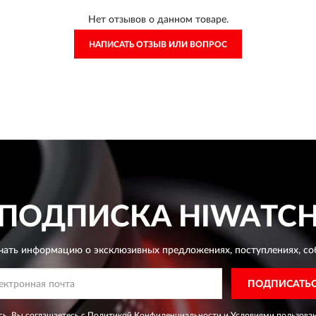
Нет отзывов о данном товаре.
НАПИСАТЬ ОТЗЫВ ИЛИ ВОПРОС
ПОДПИСКА
HIWATC
чать информацию о эксклюзивных предложениях,
поступлениях, со
ПОДПИСАТЬ
ь, Вы соглашаетесь с
Политикой Конфиденциальности
и
Условиями пользова