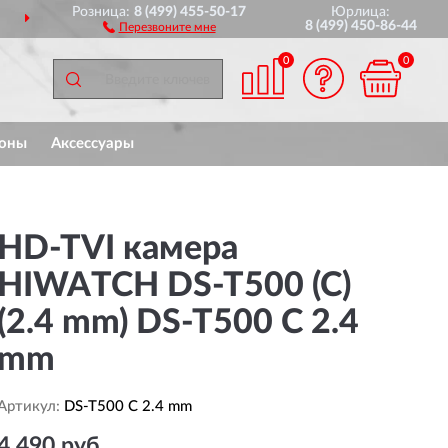
Розница:
8 (499) 455-50-17
Юрлица:
ДОСТАВИМ
ПО ВСЕЙ РОССИИ
8 (499) 450-86-44
Перезвоните мне
0
0
оны
Аксессуары
HD-TVI камера
HIWATCH DS-T500 (C)
(2.4 mm) DS-T500 C 2.4
mm
Артикул:
DS-T500 C 2.4 mm
4 490 руб.