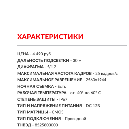
ХАРАКТЕРИСТИКИ
ЦЕНА
- 4 490 руб.
ДАЛЬНОСТЬ ПОДСВЕТКИ
- 30 м
ДИАФРАГМА
- f/1.2
МАКСИМАЛЬНАЯ ЧАСТОТА КАДРОВ
- 25 кадров/с
МАКСИМАЛЬНОЕ РАЗРЕШЕНИЕ
- 2560x1944
НОЧНАЯ СЪЕМКА
- Есть
РАБОЧАЯ ТЕМПЕРАТУРА
- от -40° до 60° C
СТЕПЕНЬ ЗАЩИТЫ
- IP67
ТИП И НАПРЯЖЕНИЕ ПИТАНИЯ
- DC 12В
ТИП МАТРИЦЫ
- CMOS
ТИП ПОДКЛЮЧЕНИЯ
- Проводной
ТНВЭД
- 8525803000