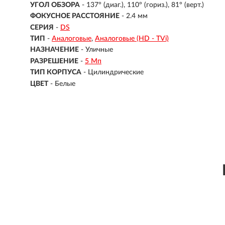
УГОЛ ОБЗОРА
- 137° (диаг.), 110° (гориз.), 81° (верт.)
ФОКУСНОЕ РАССТОЯНИЕ
- 2.4 мм
СЕРИЯ
-
DS
ТИП
-
Аналоговые
Аналоговые (HD - TVi)
НАЗНАЧЕНИЕ
-
Уличные
РАЗРЕШЕНИЕ
-
5 Мп
ТИП КОРПУСА
-
Цилиндрические
ЦВЕТ
-
Белые