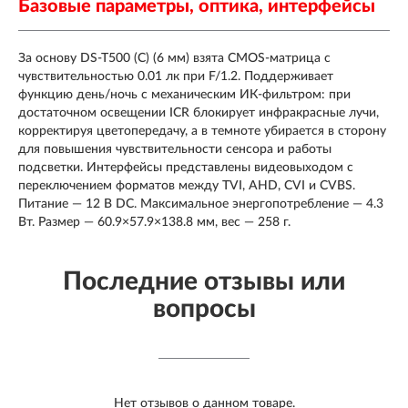
Базовые параметры, оптика, интерфейсы
За основу DS-T500 (C) (6 мм) взята CMOS-матрица с
чувствительностью 0.01 лк при F/1.2. Поддерживает
функцию день/ночь с механическим ИК-фильтром: при
достаточном освещении ICR блокирует инфракрасные лучи,
корректируя цветопередачу, а в темноте убирается в сторону
для повышения чувствительности сенсора и работы
подсветки. Интерфейсы представлены видеовыходом с
переключением форматов между TVI, AHD, CVI и CVBS.
Питание — 12 В DC. Максимальное энергопотребление — 4.3
Вт. Размер — 60.9×57.9×138.8 мм, вес — 258 г.
Последние отзывы или
вопросы
Нет отзывов о данном товаре.