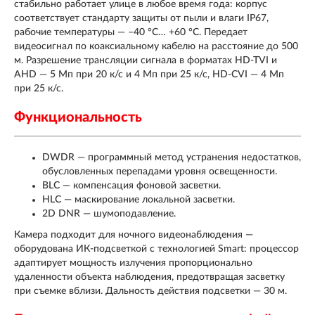
стабильно работает улице в любое время года: корпус
соответствует стандарту защиты от пыли и влаги IP67,
рабочие температуры — –40 °C… +60 °C. Передает
видеосигнал по коаксиальному кабелю на расстояние до 500
м. Разрешение трансляции сигнала в форматах HD-TVI и
AHD — 5 Мп при 20 к/с и 4 Мп при 25 к/с, HD-CVI — 4 Мп
при 25 к/с.
Функциональность
DWDR — программный метод устранения недостатков,
обусловленных перепадами уровня освещенности.
BLC — компенсация фоновой засветки.
HLC — маскирование локальной засветки.
2D DNR — шумоподавление.
Камера подходит для ночного видеонаблюдения —
оборудована ИК-подсветкой с технологией Smart: процессор
адаптирует мощность излучения пропорционально
удаленности объекта наблюдения, предотвращая засветку
при съемке вблизи. Дальность действия подсветки — 30 м.