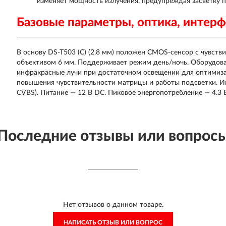
изменяет мощность излучения, предупреждая засветку п
Базовые параметры, оптика, интер
В основу DS-T503 (C) (2.8 мм) положен CMOS-сенсор с чувстви
объективом 6 мм. Поддерживает режим день/ночь. Оборудо
инфракрасные лучи при достаточном освещении для оптимизац
повышения чувствительности матрицы и работы подсветки. И
CVBS). Питание — 12 В DC. Пиковое энергопотребление — 4.3 В
Последние отзывы или вопрос
Нет отзывов о данном товаре.
НАПИСАТЬ ОТЗЫВ ИЛИ ВОПРОС