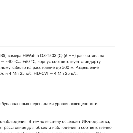
S) камера HiWatch DS-T503 (C) (6 мм) рассчитана на
— –40 °C… +60 °C, корпус соответствует стандарту
льному кабелю на расстояние до 500 м. Разрешение
с и 4 Мп 25 к/с, HD-CVI — 4 Мп 25 к/с.
обусловленных перепадами уровня освещенности.
наблюдения. В темноте сцену освещает ИК-подсветка,
ет расстояние для объекта наблюдения и соответственно