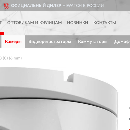
CH В РОССИИ
ДОСТАВИМ
ПО
Г
ОПТОВИКАМ И ЮРЛИЦАМ
НОВИНКИ
КОНТАКТЫ
Камеры
Видеорегистраторы
Коммутаторы
Домоф
 (C) (6 mm)