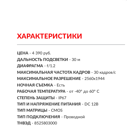
ХАРАКТЕРИСТИКИ
ЦЕНА
- 4 390 руб.
ДАЛЬНОСТЬ ПОДСВЕТКИ
- 30 м
ДИАФРАГМА
- f/1.2
МАКСИМАЛЬНАЯ ЧАСТОТА КАДРОВ
- 30 кадров/с
МАКСИМАЛЬНОЕ РАЗРЕШЕНИЕ
- 2560x1944
НОЧНАЯ СЪЕМКА
- Есть
РАБОЧАЯ ТЕМПЕРАТУРА
- от -40° до 60° C
СТЕПЕНЬ ЗАЩИТЫ
- IP67
ТИП И НАПРЯЖЕНИЕ ПИТАНИЯ
- DC 12В
ТИП МАТРИЦЫ
- CMOS
ТИП ПОДКЛЮЧЕНИЯ
- Проводной
ТНВЭД
- 8525803000