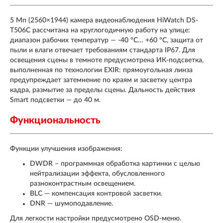
5 Мп (2560×1944) камера видеонаблюдения HiWatch DS-
T506С рассчитана на круглогодичную работу на улице:
диапазон рабочих температур — -40 °C… +60 °C, защита от
пыли и влаги отвечает требованиям стандарта IP67. Для
освещения сцены в темноте предусмотрена ИК-подсветка,
выполненная по технологии EXIR: прямоугольная линза
предупреждает затемнение по краям и засветку центра
кадра, размытие за пределы сцены. Дальность действия
Smart подсветки — до 40 м.
Функциональность
Функции улучшения изображения:
DWDR – программная обработка картинки с целью
нейтрализации эффекта, обусловленного
разноконтрастным освещением.
BLC — компенсация контровой засветки.
DNR — шумоподавление.
Для легкости настройки предусмотрено OSD-меню.