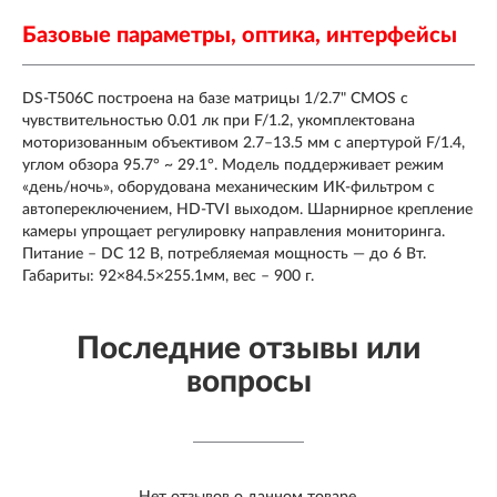
Базовые параметры, оптика, интерфейсы
DS-T506С построена на базе матрицы 1/2.7" CMOS с
чувствительностью 0.01 лк при F/1.2, укомплектована
моторизованным объективом 2.7–13.5 мм с апертурой F/1.4,
углом обзора 95.7° ~ 29.1°. Модель поддерживает режим
«день/ночь», оборудована механическим ИК-фильтром с
автопереключением, HD-TVI выходом. Шарнирное крепление
камеры упрощает регулировку направления мониторинга.
Питание – DC 12 В, потребляемая мощность — до 6 Вт.
Габариты: 92×84.5×255.1мм, вес – 900 г.
Последние отзывы или
вопросы