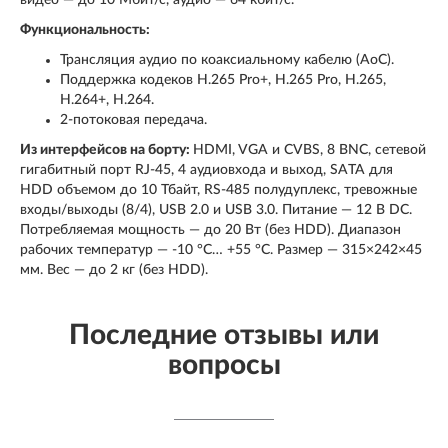
Функциональность:
Трансляция аудио по коаксиальному кабелю (AoC).
Поддержка кодеков H.265 Pro+, H.265 Pro, H.265,
H.264+, H.264.
2-потоковая передача.
Из интерфейсов на борту:
HDMI, VGA и CVBS, 8 BNC, сетевой
гигабитный порт RJ-45, 4 аудиовхода и выход, SATA для
HDD объемом до 10 Тбайт, RS-485 полудуплекс, тревожные
входы/выходы (8/4), USB 2.0 и USB 3.0. Питание — 12 В DC.
Потребляемая мощность — до 20 Вт (без HDD). Диапазон
рабочих температур — -10 °C… +55 °C. Размер — 315×242×45
мм. Вес — до 2 кг (без HDD).
Последние отзывы или
вопросы