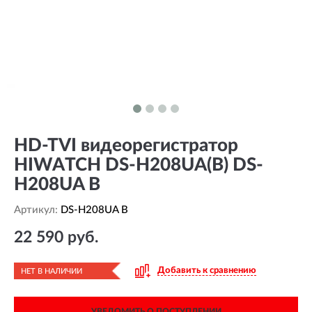
HD-TVI видеорегистратор
HIWATCH DS-H208UA(B) DS-
H208UA B
Артикул:
DS-H208UA B
22 590 руб.
Добавить к сравнению
НЕТ В НАЛИЧИИ
УВЕДОМИТЬ О ПОСТУПЛЕНИИ