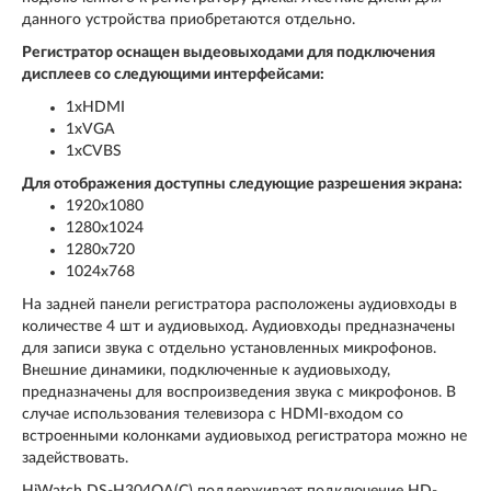
данного устройства приобретаются отдельно.
Регистратор оснащен выдеовыходами для подключения
дисплеев со следующими интерфейсами:
1xHDMI
1xVGA
1xCVBS
Для отображения доступны следующие разрешения экрана:
1920x1080
1280x1024
1280x720
1024x768
На задней панели регистратора расположены аудиовходы в
количестве 4 шт и аудиовыход. Аудиовходы предназначены
для записи звука с отдельно установленных микрофонов.
Внешние динамики, подключенные к аудиовыходу,
предназначены для воспроизведения звука с микрофонов. В
случае использования телевизора с HDMI-входом со
встроенными колонками аудиовыход регистратора можно не
задействовать.
HiWatch DS-H304QA(C) поддерживает подключение HD-