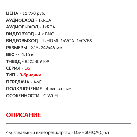
ЦЕНА
- 11 990 руб.
АУДИОВХОД
- 1xRCA
АУДИОВЫХОД
- 1xRCA
ВИДЕОВХОД
- 4 х BNC
ВИДЕОВЫХОД
- 1xHDMI, 1xVGA, 1xCVBS
РАЗМЕРЫ
- 315х242х45 мм
ВЕС
- ≤ 1.16 кг
ТНВЭД
- 8525809109
СЕРИЯ
-
DS
ТИП
-
Гибридные
ПЕРЕДАЧА
-
AoC
ПОДКЛЮЧЕНИЕ
-
4-канальные
ОСОБЕННОСТИ
-
С Wi-Fi
ОПИСАНИЕ
4-х канальный видеорегистратор DS-H304QA(C) от