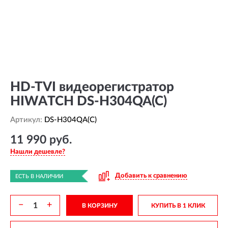
HD-TVI видеорегистратор
HIWATCH DS-H304QA(C)
Артикул:
DS-H304QA(C)
11 990 руб.
Нашли дешевле?
Добавить к сравнению
ЕСТЬ В НАЛИЧИИ
−
+
В КОРЗИНУ
КУПИТЬ В 1 КЛИК