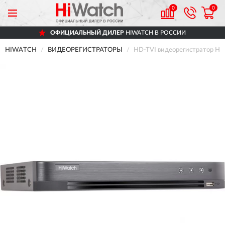
0
0
ОФИЦИАЛЬНЫЙ ДИЛЕР
HIWATCH В РОССИИ
HIWATCH
ВИДЕОРЕГИСТРАТОРЫ
HD-TVI видеорегистратор H