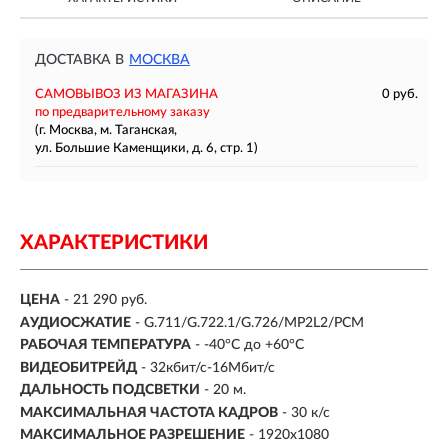
ДОСТАВКА В
МОСКВА
САМОВЫВОЗ ИЗ МАГАЗИНА
0 руб.
по предварительному заказу
(г. Москва, м. Таганская,
ул. Большие Каменщики, д. 6, стр. 1)
ХАРАКТЕРИСТИКИ
ЦЕНА
- 21 290 руб.
АУДИОСЖАТИЕ
- G.711/G.722.1/G.726/MP2L2/PCM
РАБОЧАЯ ТЕМПЕРАТУРА
- -40°C до +60°C
ВИДЕОБИТРЕЙД
- 32кбит/с-16Мбит/с
ДАЛЬНОСТЬ ПОДСВЕТКИ
- 20 м.
МАКСИМАЛЬНАЯ ЧАСТОТА КАДРОВ
- 30 к/с
МАКСИМАЛЬНОЕ РАЗРЕШЕНИЕ
- 1920х1080