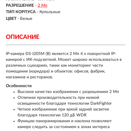
РАЗРЕШЕНИЕ
-
2 Мп
ТИП КОРПУСА
-
Купольные
ЦВЕТ
-
Белые
ОПИСАНИЕ
IP-камера DS-I205M (B) является 2 Мп 4 х поворотной IP-
камерой с ИК-подсветкой. Может широко использоваться в
различных сценариях, таких как мониторинг части
помещения (коридора) и объектов: офисов, фабрик,
магазинов и ресторанов.
Особенности
Высокое качество изображения с разрешением 2 Мп
Отличная производительность при низкой
освещенности благодаря технологии DarkFighter
Четкое изображение при яркой задней засветке
благодаря технологии 120 дБ WDR
Функции панорамирования и наклона позволяют
камере следить за состоянием в зонах интереса