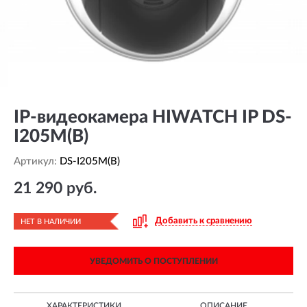
IP-видеокамера HIWATCH IP DS-
I205M(B)
Артикул:
DS-I205M(B)
21 290 руб.
Добавить к сравнению
НЕТ В НАЛИЧИИ
УВЕДОМИТЬ О ПОСТУПЛЕНИИ
ХАРАКТЕРИСТИКИ
ОПИСАНИЕ