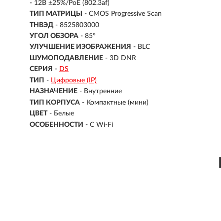
- 12В ±25%/PoE (802.3af)
ТИП МАТРИЦЫ
- CMOS Progressive Scan
ТНВЭД
- 8525803000
УГОЛ ОБЗОРА
- 85°
УЛУЧШЕНИЕ ИЗОБРАЖЕНИЯ
- BLC
ШУМОПОДАВЛЕНИЕ
- 3D DNR
СЕРИЯ
-
DS
ТИП
-
Цифровые (IP)
НАЗНАЧЕНИЕ
-
Внутренние
ТИП КОРПУСА
-
Компактные (мини)
ЦВЕТ
-
Белые
ОСОБЕННОСТИ
-
С Wi-Fi