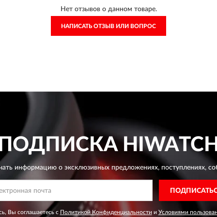
Нет отзывов о данном товаре.
НАПИСАТЬ ОТЗЫВ ИЛИ ВОПРОС
ПОДПИСКА
HIWATC
чать информацию о эксклюзивных предложениях,
поступлениях, со
ПОДПИСАТЬ
ь, Вы соглашаетесь с
Политикой Конфиденциальности
и
Условиями пользова