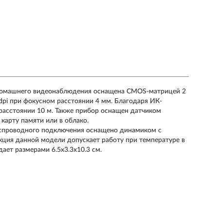
 домашнего видеонаблюдения оснащена CMOS-матрицей 2
pi при фокусном расстоянии 4 мм. Благодаря ИК-
расстоянии 10 м. Также прибор оснащен датчиком
карту памяти или в облако.
еспроводного подключения оснащено динамиком с
кция данной модели допускает работу при температуре в
дает размерами 6.5x3.3x10.3 см.