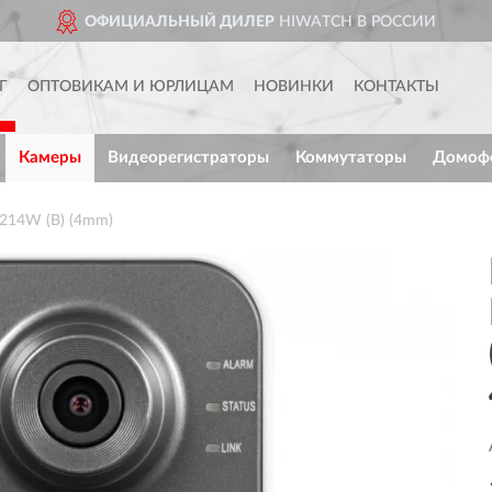
ОФИЦИАЛЬНЫЙ ДИЛЕР
HIWATCH В РОССИИ
Г
ОПТОВИКАМ И ЮРЛИЦАМ
НОВИНКИ
КОНТАКТЫ
Камеры
Видеорегистраторы
Коммутаторы
Домоф
214W (B) (4mm)