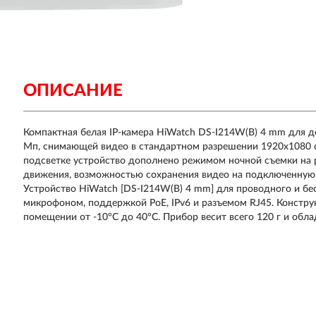
ОПИСАНИЕ
Компактная белая IP-камера HiWatch DS-I214W(B) 4 mm для
Мп, снимающей видео в стандартном разрешении 1920x1080 d
подсветке устройство дополнено режимом ночной съемки на 
движения, возможностью сохранения видео на подключенную 
Устройство HiWatch [DS-I214W(B) 4 mm] для проводного и б
микрофоном, поддержкой PoE, IPv6 и разъемом RJ45. Констру
помещении от -10°C до 40°C. Прибор весит всего 120 г и обла