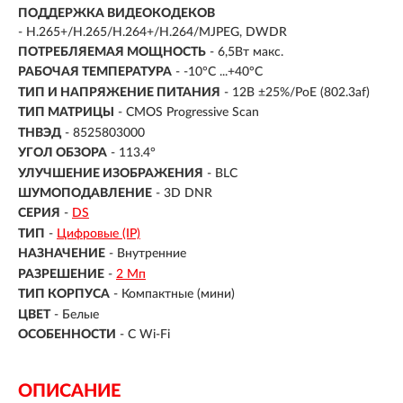
ПОДДЕРЖКА ВИДЕОКОДЕКОВ
- H.265+/H.265/H.264+/H.264/MJPEG, DWDR
ПОТРЕБЛЯЕМАЯ МОЩНОСТЬ
- 6,5Вт макс.
РАБОЧАЯ ТЕМПЕРАТУРА
- -10°C ...+40°C
ТИП И НАПРЯЖЕНИЕ ПИТАНИЯ
- 12В ±25%/PoE (802.3af)
ТИП МАТРИЦЫ
- CMOS Progressive Scan
ТНВЭД
- 8525803000
УГОЛ ОБЗОРА
- 113.4°
УЛУЧШЕНИЕ ИЗОБРАЖЕНИЯ
- BLC
ШУМОПОДАВЛЕНИЕ
- 3D DNR
СЕРИЯ
-
DS
ТИП
-
Цифровые (IP)
НАЗНАЧЕНИЕ
-
Внутренние
РАЗРЕШЕНИЕ
-
2 Мп
ТИП КОРПУСА
-
Компактные (мини)
ЦВЕТ
-
Белые
ОСОБЕННОСТИ
-
С Wi-Fi
ОПИСАНИЕ