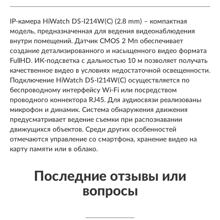
IP-камера HiWatch DS-I214W(C) (2.8 mm) – компактная
модель, предназначенная для ведения видеонаблюдения
внутри помещений. Датчик CMOS 2 Мп обеспечивает
создание детализированного и насыщенного видео формата
FullHD. ИК-подсветка с дальностью 10 м позволяет получать
качественное видео в условиях недостаточной освещенности.
Подключение HiWatch DS-I214W(C) осуществляется по
беспроводному интерфейсу Wi-Fi или посредством
проводного коннектора RJ45. Для аудиосвязи реализованы
микрофон и динамик. Система обнаружения движения
предусматривает ведение съемки при распознавании
движущихся объектов. Среди других особенностей
отмечаются управление со смартфона, хранение видео на
карту памяти или в облако.
Последние отзывы или
вопросы