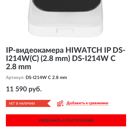
IP-видеокамера HIWATCH IP DS-
I214W(С) (2.8 mm) DS-I214W C
2.8 mm
Артикул:
DS-I214W C 2.8 mm
11 590 руб.
Добавить к сравнению
НЕТ В НАЛИЧИИ
УВЕДОМИТЬ О ПОСТУПЛЕНИИ