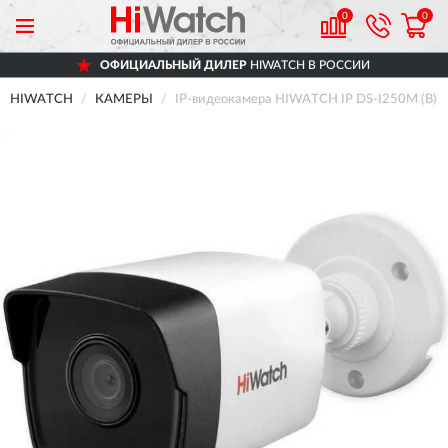
0
0
ОФИЦИАЛЬНЫЙ ДИЛЕР
HIWATCH В РОССИИ
HIWATCH
КАМЕРЫ
IP-видеокамера HIWATCH IP DS-I250M (B) (