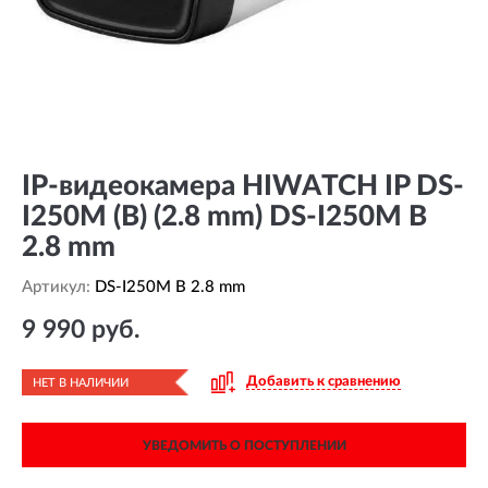
IP-видеокамера HIWATCH IP DS-
I250M (B) (2.8 mm) DS-I250M B
2.8 mm
Артикул:
DS-I250M B 2.8 mm
9 990 руб.
Добавить к сравнению
НЕТ В НАЛИЧИИ
УВЕДОМИТЬ О ПОСТУПЛЕНИИ