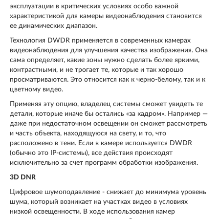
эксплуатации в критических условиях особо важной
характеристикой для камеры видеонаблюдения становится
ее динамических диапазон.
Технология DWDR применяется в современных камерах
видеонаблюдения для улучшения качества изображения. Она
сама определяет, какие зоны нужно сделать более яркими,
контрастными, и не трогает те, которые и так хорошо
просматриваются. Это относится как к черно-белому, так и к
цветному видео.
Применяя эту опцию, владелец системы сможет увидеть те
детали, которые иначе бы остались «за кадром». Например —
даже при недостаточном освещении он сможет рассмотреть
и часть объекта, находящуюся на свету, и то, что
расположено в тени. Если в камере используется DWDR
(обычно это IP-системы), все действия происходят
исключительно за счет программ обработки изображения.
3D DNR
Цифровое шумоподавление - снижает до минимума уровень
шума, который возникает на участках видео в условиях
низкой освещенности. В ходе использования камер