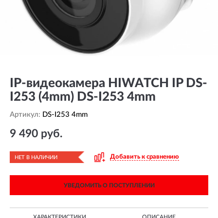
IP-видеокамера HIWATCH IP DS-
I253 (4mm) DS-I253 4mm
Артикул:
DS-I253 4mm
9 490 руб.
Добавить к сравнению
НЕТ В НАЛИЧИИ
УВЕДОМИТЬ О ПОСТУПЛЕНИИ
ХАРАКТЕРИСТИКИ
ОПИСАНИЕ