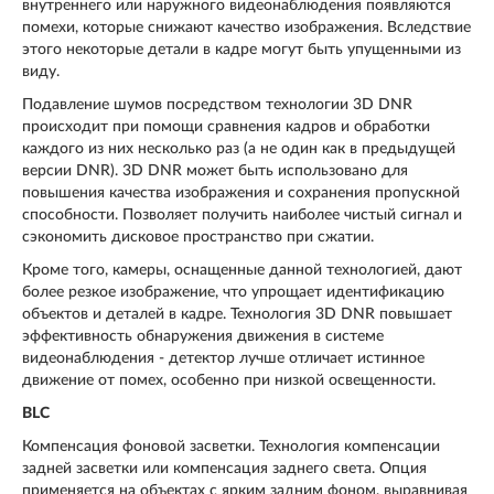
внутреннего или наружного видеонаблюдения появляются
помехи, которые снижают качество изображения. Вследствие
этого некоторые детали в кадре могут быть упущенными из
виду.
Подавление шумов посредством технологии 3D DNR
происходит при помощи сравнения кадров и обработки
каждого из них несколько раз (а не один как в предыдущей
версии DNR). 3D DNR может быть использовано для
повышения качества изображения и сохранения пропускной
способности. Позволяет получить наиболее чистый сигнал и
сэкономить дисковое пространство при сжатии.
Кроме того, камеры, оснащенные данной технологией, дают
более резкое изображение, что упрощает идентификацию
объектов и деталей в кадре. Технология 3D DNR повышает
эффективность обнаружения движения в системе
видеонаблюдения - детектор лучше отличает истинное
движение от помех, особенно при низкой освещенности.
BLC
Компенсация фоновой засветки. Технология компенсации
задней засветки или компенсация заднего света. Опция
применяется на объектах с ярким задним фоном, выравнивая