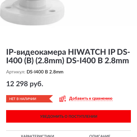
IP-видеокамера HIWATCH IP DS-
I400 (B) (2.8mm) DS-I400 B 2.8mm
Артикул:
DS-I400 B 2.8mm
12 298 руб.
Добавить к сравнению
НЕТ В НАЛИЧИИ
УВЕДОМИТЬ О ПОСТУПЛЕНИИ
ХАРАКТЕРИСТИКИ
ОПИСАНИЕ