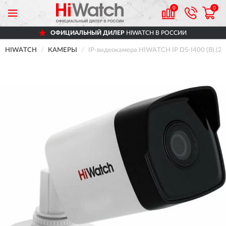
0
0
ОФИЦИАЛЬНЫЙ ДИЛЕР
HIWATCH В РОССИИ
HIWATCH
КАМЕРЫ
IP-видеокамера HIWATCH IP DS-I400 (B) (2