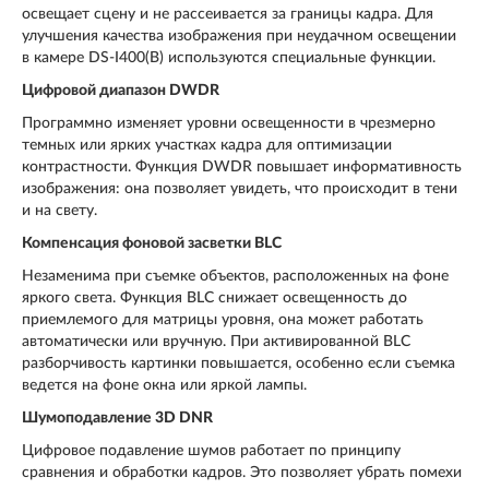
освещает сцену и не рассеивается за границы кадра. Для
улучшения качества изображения при неудачном освещении
в камере DS-I400(B) используются специальные функции.
Цифровой диапазон DWDR
Программно изменяет уровни освещенности в чрезмерно
темных или ярких участках кадра для оптимизации
контрастности. Функция DWDR повышает информативность
изображения: она позволяет увидеть, что происходит в тени
и на свету.
Компенсация фоновой засветки BLC
Незаменима при съемке объектов, расположенных на фоне
яркого света. Функция BLC снижает освещенность до
приемлемого для матрицы уровня, она может работать
автоматически или вручную. При активированной BLC
разборчивость картинки повышается, особенно если съемка
ведется на фоне окна или яркой лампы.
Шумоподавление 3D DNR
Цифровое подавление шумов работает по принципу
сравнения и обработки кадров. Это позволяет убрать помехи