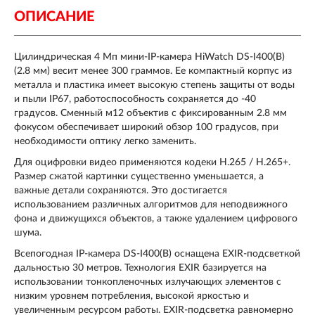
ОПИСАНИЕ
Цилиндрическая 4 Мп мини-IP-камера HiWatch DS-I400(B)
(2.8 мм) весит менее 300 граммов. Ее компактный корпус из
металла и пластика имеет высокую степень защиты от воды
и пыли IP67, работоспособность сохраняется до -40
градусов. Сменный м12 объектив с фиксированным 2.8 мм
фокусом обеспечивает широкий обзор 100 градусов, при
необходимости оптику легко заменить.
Для оцифровки видео применяются кодеки H.265 / H.265+.
Размер сжатой картинки существенно уменьшается, а
важные детали сохраняются. Это достигается
использованием различных алгоритмов для неподвижного
фона и движущихся объектов, а также удалением цифрового
шума.
Всепогодная IP-камера DS-I400(B) оснащена EXIR-подсветкой
дальностью 30 метров. Технология EXIR базируется на
использовании тонкопленочных излучающих элементов с
низким уровнем потребления, высокой яркостью и
увеличенным ресурсом работы. EXIR-подсветка равномерно