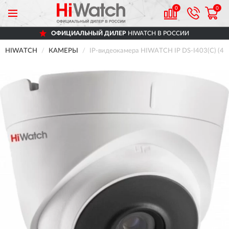
0
0
ОФИЦИАЛЬНЫЙ ДИЛЕР
HIWATCH В РОССИИ
HIWATCH
КАМЕРЫ
IP-видеокамера HIWATCH IP DS-I403(C) (4