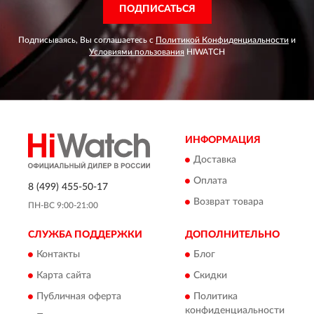
ПОДПИСАТЬСЯ
Подписываясь, Вы соглашаетесь с
Политикой Конфиденциальности
и
Условиями пользования
HIWATCH
ИНФОРМАЦИЯ
Доставка
Оплата
8 (499) 455-50-17
Возврат товара
ПН-ВС 9:00-21:00
СЛУЖБА ПОДДЕРЖКИ
ДОПОЛНИТЕЛЬНО
Контакты
Блог
Карта сайта
Скидки
Публичная оферта
Политика
конфиденциальности