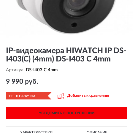
IP-видеокамера HIWATCH IP DS-
I403(C) (4mm) DS-I403 C 4mm
Артикул:
DS-I403 C 4mm
9 990 руб.
Добавить к сравнению
НЕТ В НАЛИЧИИ
УВЕДОМИТЬ О ПОСТУПЛЕНИИ
ХАРАКТЕРИСТИКИ
ОПИСАНИЕ