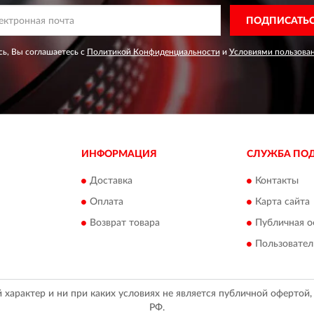
ПОДПИСАТЬ
ь, Вы соглашаетесь с
Политикой Конфиденциальности
и
Условиями пользова
ИНФОРМАЦИЯ
СЛУЖБА ПО
Доставка
Контакты
Оплата
Карта сайта
Возврат товара
Публичная о
Пользовател
арактер и ни при каких условиях не является публичной офертой
РФ.