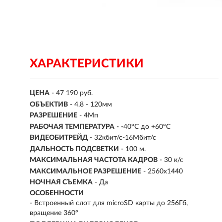
ХАРАКТЕРИСТИКИ
ЦЕНА
- 47 190 руб.
ОБЪЕКТИВ
- 4.8 - 120мм
РАЗРЕШЕНИЕ
- 4Мп
РАБОЧАЯ ТЕМПЕРАТУРА
- -40°C до +60°C
ВИДЕОБИТРЕЙД
- 32кбит/с-16Мбит/с
ДАЛЬНОСТЬ ПОДСВЕТКИ
- 100 м.
МАКСИМАЛЬНАЯ ЧАСТОТА КАДРОВ
- 30 к/с
МАКСИМАЛЬНОЕ РАЗРЕШЕНИЕ
- 2560x1440
НОЧНАЯ СЪЕМКА
- Да
ОСОБЕННОСТИ
- Встроенный слот для microSD карты до 256Гб,
вращение 360°