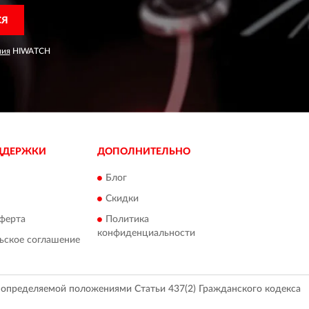
СЯ
ния
HIWATCH
ДДЕРЖКИ
ДОПОЛНИТЕЛЬНО
Блог
Скидки
ферта
Политика
конфиденциальности
ьское соглашение
, определяемой положениями Статьи 437(2) Гражданского кодекса