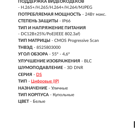
ПОДДЕРЖКА ВИДЕОКОДЕКОВ
- H.265+/H.265/H.264+/H.264/MJPEG
ПОТРЕБЛЯЕМАЯ МОЩНОСТЬ
- 24Вт макс.
СТЕПЕНЬ ЗАЩИТЫ
- IP66
ТИП И НАПРЯЖЕНИЕ ПИТАНИЯ
- DC12В±25%/PoE(IEEE 802.3af)
ТИП МАТРИЦЫ
- CMOS Progressive Scan
ТНВЭД
- 8525803000
УГОЛ ОБЗОРА
- 55° - 4,6°
УЛУЧШЕНИЕ ИЗОБРАЖЕНИЯ
- BLC
ШУМОПОДАВЛЕНИЕ
- 3D DNR
СЕРИЯ
-
DS
ТИП
-
Цифровые (IP)
НАЗНАЧЕНИЕ
-
Уличные
ТИП КОРПУСА
-
Купольные
ЦВЕТ
-
Белые