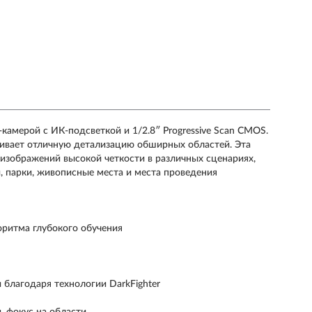
-камерой с ИК-подсветкой и 1/2.8″ Progressive Scan CMOS.
чивает отличную детализацию обширных областей. Эта
изображений высокой четкости в различных сценариях,
и, парки, живописные места и места проведения
оритма глубокого обучения
благодаря технологии DarkFighter