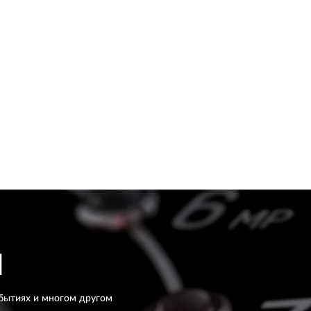
H
бытиях и многом другом