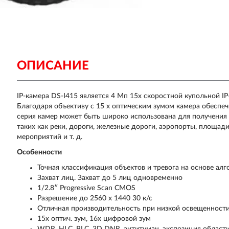
ОПИСАНИЕ
IP-камера DS-I415 является 4 Мп 15х скоростной купольной IP
Благодаря объективу с 15 x оптическим зумом камера обеспе
серия камер может быть широко использована для получения 
таких как реки, дороги, железные дороги, аэропорты, площад
мероприятий и т. д.
Особенности
Точная классификация объектов и тревога на основе алг
Захват лиц. Захват до 5 лиц одновременно
1/2.8″ Progressive Scan CMOS
Разрешение до 2560 x 1440 30 к/с
Отличная производительность при низкой освещенности 
15х оптич. зум, 16х цифровой зум