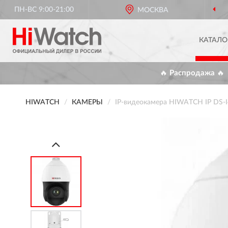
ПН-ВС 9:00-21:00
МОСКВА
КАТАЛО
🔥 Распродажа 🔥
HIWATCH
КАМЕРЫ
IP-видеокамера HIWATCH IP DS-