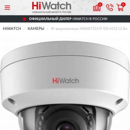
0
0
ОФИЦИАЛЬНЫЙ ДИЛЕР
HIWATCH В РОССИИ
HIWATCH
КАМЕРЫ
IP-видеокамера HIWATCH IP DS-I452 (2.8m