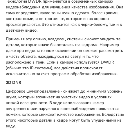
Технология DWDR применяется в современных камерах
видеонаблюдения для улучшения качества изображения. Она
сама определяет, какие зоны нужно сделать более яркими,
контрастными, и не трогает те, которые и так хорошо
просматриваются. Это относится как к черно-белому, так и к
цветному видео.
Применяя эту опцию, владелец системы сможет увидеть те
детали, которые иначе бы остались «за кадром». Например —
даже при недостаточном освещении он сможет рассмотреть
и часть объекта, находящуюся на свету, и то, что
расположено в тени. Если в камере используется DWDR
(обычно это IP-системы), все действия происходят
исключительно за счет программ обработки изображения.
3D DNR
Цифровое шумоподавление - снижает до минимума уровень
шума, который возникает на участках видео в условиях
низкой освещенности. В ходе использования камер
внутреннего или наружного видеонаблюдения появляются
помехи, которые снижают качество изображения. Вследствие
этого некоторые детали в кадре могут быть упущенными из
виду.