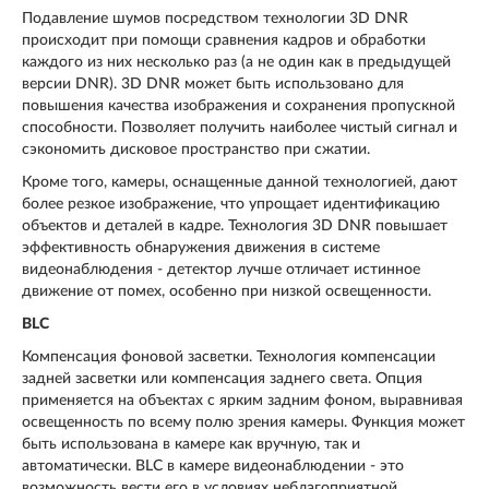
Подавление шумов посредством технологии 3D DNR
происходит при помощи сравнения кадров и обработки
каждого из них несколько раз (а не один как в предыдущей
версии DNR). 3D DNR может быть использовано для
повышения качества изображения и сохранения пропускной
способности. Позволяет получить наиболее чистый сигнал и
сэкономить дисковое пространство при сжатии.
Кроме того, камеры, оснащенные данной технологией, дают
более резкое изображение, что упрощает идентификацию
объектов и деталей в кадре. Технология 3D DNR повышает
эффективность обнаружения движения в системе
видеонаблюдения - детектор лучше отличает истинное
движение от помех, особенно при низкой освещенности.
BLC
Компенсация фоновой засветки. Технология компенсации
задней засветки или компенсация заднего света. Опция
применяется на объектах с ярким задним фоном, выравнивая
освещенность по всему полю зрения камеры. Функция может
быть использована в камере как вручную, так и
автоматически. BLC в камере видеонаблюдении - это
возможность вести его в условиях неблагоприятной