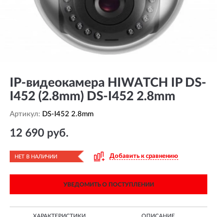
IP-видеокамера HIWATCH IP DS-
I452 (2.8mm) DS-I452 2.8mm
Артикул:
DS-I452 2.8mm
12 690 руб.
Добавить к сравнению
НЕТ В НАЛИЧИИ
УВЕДОМИТЬ О ПОСТУПЛЕНИИ
ХАРАКТЕРИСТИКИ
ОПИСАНИЕ