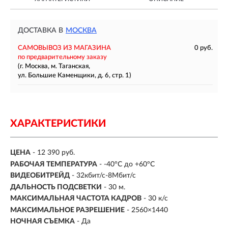
ДОСТАВКА В
МОСКВА
САМОВЫВОЗ ИЗ МАГАЗИНА
0 руб.
по предварительному заказу
(г. Москва, м. Таганская,
ул. Большие Каменщики, д. 6, стр. 1)
ХАРАКТЕРИСТИКИ
ЦЕНА
- 12 390 руб.
РАБОЧАЯ ТЕМПЕРАТУРА
- -40°C до +60°C
ВИДЕОБИТРЕЙД
- 32кбит/с-8Мбит/с
ДАЛЬНОСТЬ ПОДСВЕТКИ
- 30 м.
МАКСИМАЛЬНАЯ ЧАСТОТА КАДРОВ
- 30 к/с
МАКСИМАЛЬНОЕ РАЗРЕШЕНИЕ
- 2560×1440
НОЧНАЯ СЪЕМКА
- Да