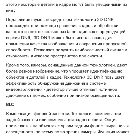
этого некоторые детали в кадре могут быть упущенными из
виду.
Подавление шумов посредством технологии 3D DNR
происходит при помощи сравнения кадров и обработки
каждого из них несколько раз (а не один как в предыдущей
версии DNR). 3D DNR может быть использовано для
повышения качества изображения и сохранения пропускной
способности. Позволяет получить наиболее чистый сигнал и
сэкономить дисковое пространство при сжатии.
Кроме того, камеры, оснащенные данной технологией, дают
более резкое изображение, что упрощает идентификацию
объектов и деталей в кадре. Технология 3D DNR повышает
эффективность обнаружения движения в системе
видеонаблюдения - детектор лучше отличает истинное
движение от помех, особенно при низкой освещенности.
BLC
Компенсация фоновой засветки. Технология компенсации
задней засветки или компенсация заднего света. Опция
применяется на объектах с ярким задним фоном, выравнивая
освещенность по всему полю зрения камеры. Функция может