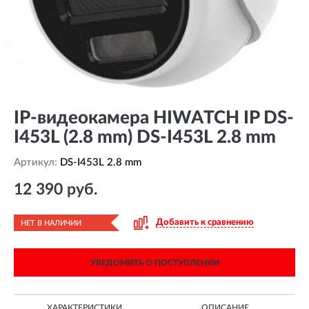
IP-видеокамера HIWATCH IP DS-
I453L (2.8 mm) DS-I453L 2.8 mm
Артикул:
DS-I453L 2.8 mm
12 390 руб.
Добавить к сравнению
НЕТ В НАЛИЧИИ
УВЕДОМИТЬ О ПОСТУПЛЕНИИ
ХАРАКТЕРИСТИКИ
ОПИСАНИЕ