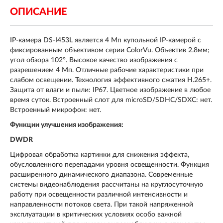
ОПИСАНИЕ
IP-камера DS-I453L является 4 Мп купольной IP-камерой с
фиксированным объективом серии ColorVu. Объектив 2.8мм;
угол обзора 102°. Высокое качество изображения с
разрешением 4 Мп. Отличные рабочие характеристики при
слабом освещении. Технология эффективного сжатия H.265+.
Защита от влаги и пыли: IP67. Цветное изображение в любое
время суток. Встроенный слот для microSD/SDHC/SDXC: нет.
Встроенный микрофон: нет.
Функции улучшения изображения:
DWDR
Цифровая обработка картинки для снижения эффекта,
обусловленного перепадами уровня освещенности. Функция
расширенного динамического диапазона. Современные
системы видеонаблюдения рассчитаны на круглосуточную
работу при освещенности различной интенсивности и
направленности потоков света. При такой напряженной
эксплуатации в критических условиях особо важной