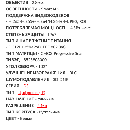
ОБЪЕКТИВ
- 2.8мм.
ОСОБЕННОСТИ
- Smart ИК
ПОДДЕРЖКА ВИДЕОКОДЕКОВ
- H.265/H.265+/H.264/H.264+/MJPEG, ROI
ПОТРЕБЛЯЕМАЯ МОЩНОСТЬ
- 4,5Вт макс.
СТЕПЕНЬ ЗАЩИТЫ
- IP67
ТИП И НАПРЯЖЕНИЕ ПИТАНИЯ
- DC12В±25%/PoE(IEEE 802.3af)
ТИП МАТРИЦЫ
- CMOS Progressive Scan
ТНВЭД
- 8525803000
УГОЛ ОБЗОРА
- 102°
УЛУЧШЕНИЕ ИЗОБРАЖЕНИЯ
- BLC
ШУМОПОДАВЛЕНИЕ
- 3D DNR
СЕРИЯ
-
DS
ТИП
-
Цифровые (IP)
НАЗНАЧЕНИЕ
-
Уличные
РАЗРЕШЕНИЕ
-
4 Мп
ТИП КОРПУСА
-
Купольные
ЦВЕТ
-
Белые