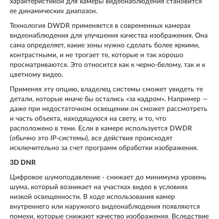
характеристикой для камеры видеонаблюдения становится
ее динамических диапазон.
Технология DWDR применяется в современных камерах
видеонаблюдения для улучшения качества изображения. Она
сама определяет, какие зоны нужно сделать более яркими,
контрастными, и не трогает те, которые и так хорошо
просматриваются. Это относится как к черно-белому, так и к
цветному видео.
Применяя эту опцию, владелец системы сможет увидеть те
детали, которые иначе бы остались «за кадром». Например —
даже при недостаточном освещении он сможет рассмотреть
и часть объекта, находящуюся на свету, и то, что
расположено в тени. Если в камере используется DWDR
(обычно это IP-системы), все действия происходят
исключительно за счет программ обработки изображения.
3D DNR
Цифровое шумоподавление - снижает до минимума уровень
шума, который возникает на участках видео в условиях
низкой освещенности. В ходе использования камер
внутреннего или наружного видеонаблюдения появляются
помехи, которые снижают качество изображения. Вследствие