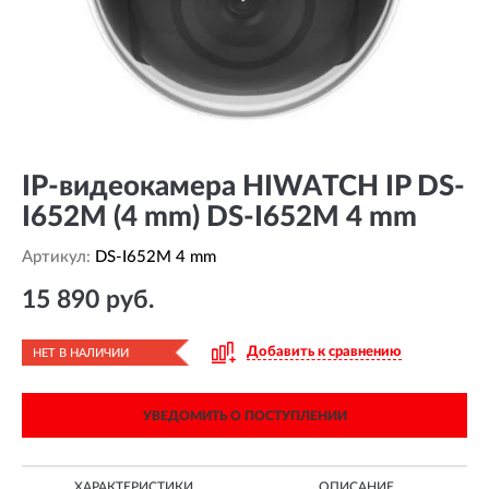
IP-видеокамера HIWATCH IP DS-
I652M (4 mm) DS-I652M 4 mm
Артикул:
DS-I652M 4 mm
15 890 руб.
Добавить к сравнению
НЕТ В НАЛИЧИИ
УВЕДОМИТЬ О ПОСТУПЛЕНИИ
ХАРАКТЕРИСТИКИ
ОПИСАНИЕ