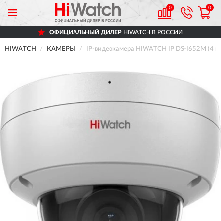
0
0
ОФИЦИАЛЬНЫЙ ДИЛЕР
HIWATCH В РОССИИ
HIWATCH
КАМЕРЫ
IP-видеокамера HIWATCH IP DS-I652M (4 m