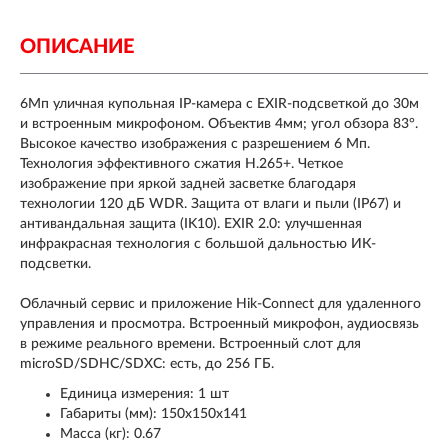
ОПИСАНИЕ
6Мп уличная купольная IP-камера с EXIR-подсветкой до 30м
и встроенным микрофоном. Объектив 4мм; угол обзора 83°.
Высокое качество изображения с разрешением 6 Мп.
Технология эффективного сжатия H.265+. Четкое
изображение при яркой задней засветке благодаря
технологии 120 дБ WDR. Защита от влаги и пыли (IP67) и
антивандальная защита (IK10). EXIR 2.0: улучшенная
инфракрасная технология с большой дальностью ИК-
подсветки.
Облачный сервис и приложение Hik-Connect для удаленного
управления и просмотра. Встроенный микрофон, аудиосвязь
в режиме реального времени. Встроенный слот для
microSD/SDHC/SDXC: есть, до 256 ГБ.
Единица измерения: 1 шт
Габариты (мм): 150x150x141
Масса (кг): 0.67