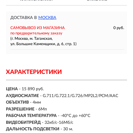
ДОСТАВКА В
МОСКВА
САМОВЫВОЗ ИЗ МАГАЗИНА
0 руб.
по предварительному заказу
(г. Москва, м. Таганская,
ул. Большие Каменщики, д. 6, стр. 1)
ХАРАКТЕРИСТИКИ
ЦЕНА
- 15 890 руб.
АУДИОСЖАТИЕ
- G.711/G.722.1/G.726/MP2L2/PCM/AAC
ОБЪЕКТИВ
- 4мм
РАЗРЕШЕНИЕ
- 6Мп
РАБОЧАЯ ТЕМПЕРАТУРА
- -40°C до +60°C
ВИДЕОБИТРЕЙД
- 32кб/с-16Мб/с
ДАЛЬНОСТЬ ПОДСВЕТКИ
- 30 м.