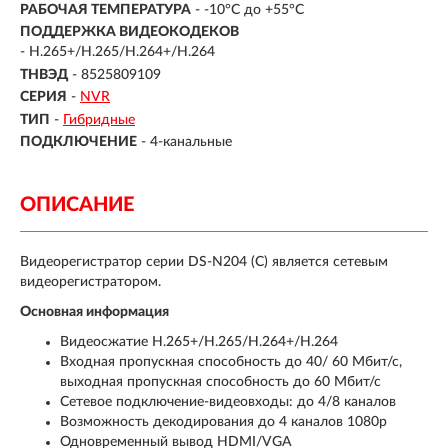
РАБОЧАЯ ТЕМПЕРАТУРА
- -10°C до +55°C
ПОДДЕРЖКА ВИДЕОКОДЕКОВ
- H.265+/H.265/H.264+/H.264
ТНВЭД
- 8525809109
СЕРИЯ
-
NVR
ТИП
-
Гибридные
ПОДКЛЮЧЕНИЕ
-
4-канальные
ОПИСАНИЕ
Видеорегистратор серии DS-N204 (C) является сетевым
видеорегистратором.
Основная информация
Видеосжатие H.265+/H.265/H.264+/H.264
Входная пропускная способность до 40/ 60 Мбит/с,
выходная пропускная способность до 60 Мбит/с
Сетевое подключение-видеовходы: до 4/8 каналов
Возможность декодирования до 4 каналов 1080p
Одновременный вывод HDMI/VGA