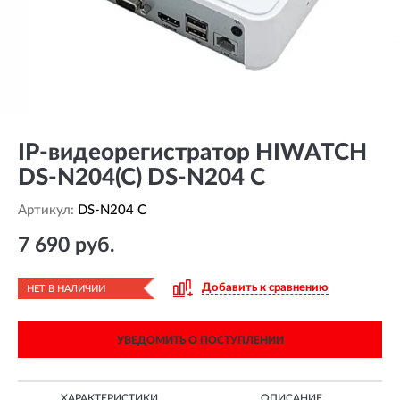
IP-видеорегистратор HIWATCH
DS-N204(C) DS-N204 C
Артикул:
DS-N204 C
7 690 руб.
Добавить к сравнению
НЕТ В НАЛИЧИИ
УВЕДОМИТЬ О ПОСТУПЛЕНИИ
ХАРАКТЕРИСТИКИ
ОПИСАНИЕ