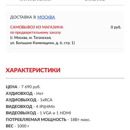
ДОСТАВКА В
МОСКВА
САМОВЫВОЗ ИЗ МАГАЗИНА
0 руб.
по предварительному заказу
(г. Москва, м. Таганская,
ул. Большие Каменщики, д. 6, стр. 1)
ХАРАКТЕРИСТИКИ
ЦЕНА
- 7 690 руб.
АУДИОВХОД
- Нет
АУДИОВЫХОД
- 1xRCA
ВИДЕОВХОД
- 4 IP@4Мп
ВИДЕОВЫХОД
- 1 VGA и 1 HDMI
ПОТРЕБЛЯЕМАЯ МОЩНОСТЬ
- 18Вт макс.
ВЕС
- 1000 г