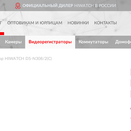
ОФИЦИАЛЬНЫЙ ДИЛЕР
HIWATCH В РОССИИ
Г
ОПТОВИКАМ И ЮРЛИЦАМ
НОВИНКИ
КОНТАКТЫ
Камеры
Видеорегистраторы
Коммутаторы
Домоф
тор HIWATCH DS-N308/2(C)