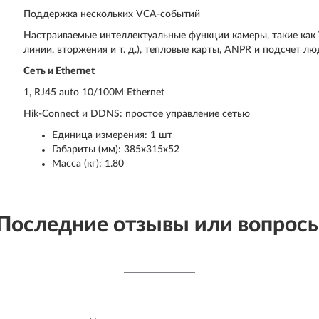
Поддержка нескольких VCA-событий
Настраиваемые интеллектуальные функции камеры, такие как
линии, вторжения и т. д.), тепловые карты, ANPR и подсчет л
Сеть и Ethernet
1, RJ45 auto 10/100M Ethernet
Hik-Connect и DDNS: простое управление сетью
Единица измерения: 1 шт
Габариты (мм): 385x315x52
Масса (кг): 1.80
Последние отзывы или вопрос