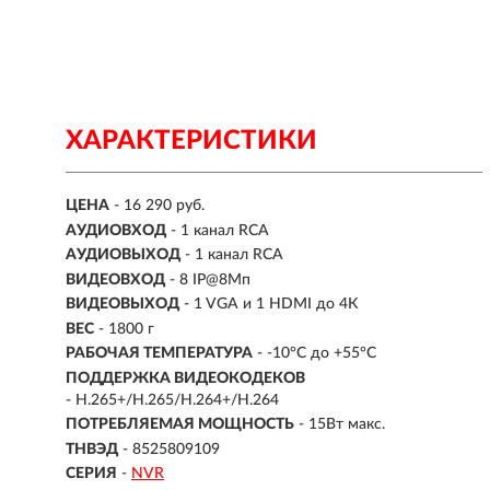
ХАРАКТЕРИСТИКИ
ЦЕНА
- 16 290 руб.
АУДИОВХОД
- 1 канал RCA
АУДИОВЫХОД
- 1 канал RCA
ВИДЕОВХОД
- 8 IP@8Мп
ВИДЕОВЫХОД
- 1 VGA и 1 HDMI до 4К
ВЕС
- 1800 г
РАБОЧАЯ ТЕМПЕРАТУРА
- -10°C до +55°C
ПОДДЕРЖКА ВИДЕОКОДЕКОВ
- H.265+/H.265/H.264+/H.264
ПОТРЕБЛЯЕМАЯ МОЩНОСТЬ
- 15Вт макс.
ТНВЭД
- 8525809109
СЕРИЯ
-
NVR