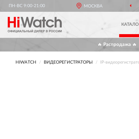
ПН-ВС 9:00-21:00
МОСКВА
КАТАЛО
🔥 Распродажа 🔥
HIWATCH
ВИДЕОРЕГИСТРАТОРЫ
IP-видеорегистра