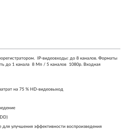
еорегистратором. IP-видеовходы: до 8 каналов. Форматы
ь до 1 канала 8 Мп / 5 каналов 1080p. Входная
 затрат на 75 % HD-видеовыход
ведение
HDD)
е для улучшения эффективности воспроизведения