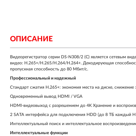
ОПИСАНИЕ
Видеорегистратор серии DS-N308/2 (C) является сетевым вид
видео: H.265+/H.265/H.264/H.264+. Декодирующая способност
пропускная способность до 80 Мбит/с.
Профессиональный и надежный
Стандарт сжатия H.265+: экономия места на диске, снижение
Одновременный вывод HDMI / VGA
HDMI-видеовыход с разрешением до 4K Хранение и воспроиз
2 SATA интерфейса для подключения HDD (до 8 TБ каждый 
Интеллектуальный поиск и интеллектуальное воспроизведени
Интеллектуальные функции