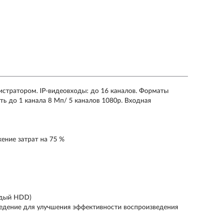
истратором. IP-видеовходы: до 16 каналов. Форматы
ь до 1 канала 8 Мп/ 5 каналов 1080p. Входная
ение затрат на 75 %
ждый HDD)
ведение для улучшения эффективности воспроизведения