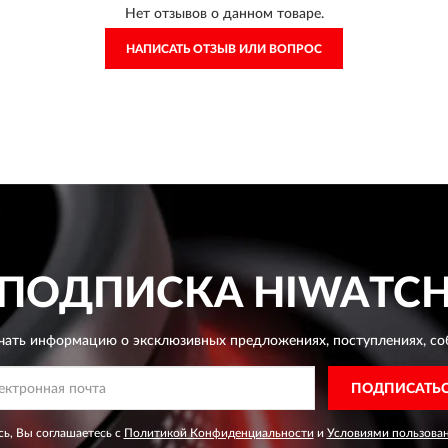
Нет отзывов о данном товаре.
НАПИСАТЬ ОТЗЫВ ИЛИ ВОПРОС
ПОДПИСКА
HIWATC
чать информацию о эксклюзивных предложениях,
поступлениях, со
ПОДПИСАТЬ
ь, Вы соглашаетесь с
Политикой Конфиденциальности
и
Условиями пользова