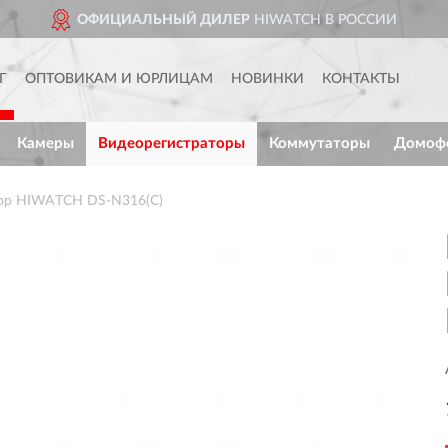
ОФИЦИАЛЬНЫЙ ДИЛЕР
HIWATCH В РОССИИ
Г
ОПТОВИКАМ И ЮРЛИЦАМ
НОВИНКИ
КОНТАКТЫ
Камеры
Видеорегистраторы
Коммутаторы
Домоф
тор HIWATCH DS-N316(С)