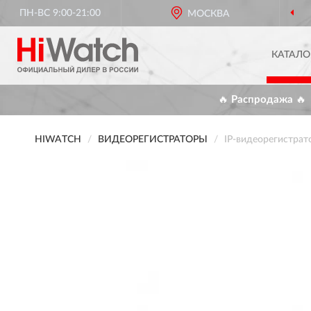
ПН-ВС 9:00-21:00
МОСКВА
КАТАЛО
🔥 Распродажа 🔥
HIWATCH
ВИДЕОРЕГИСТРАТОРЫ
IP-видеорегистра