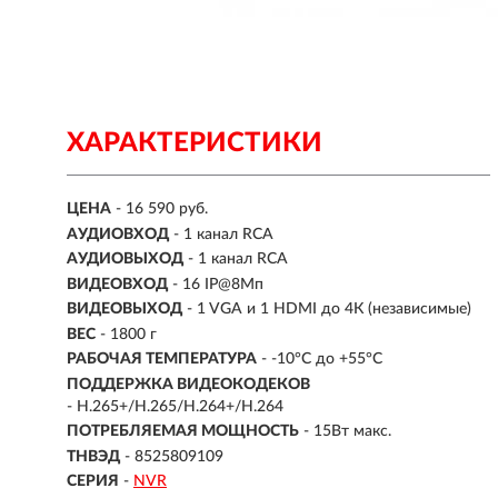
ХАРАКТЕРИСТИКИ
ЦЕНА
- 16 590 руб.
АУДИОВХОД
- 1 канал RCA
АУДИОВЫХОД
- 1 канал RCA
ВИДЕОВХОД
- 16 IP@8Мп
ВИДЕОВЫХОД
- 1 VGA и 1 HDMI до 4К (независимые)
ВЕС
- 1800 г
РАБОЧАЯ ТЕМПЕРАТУРА
- -10°C до +55°C
ПОДДЕРЖКА ВИДЕОКОДЕКОВ
- H.265+/H.265/H.264+/H.264
ПОТРЕБЛЯЕМАЯ МОЩНОСТЬ
- 15Вт макс.
ТНВЭД
- 8525809109
СЕРИЯ
-
NVR