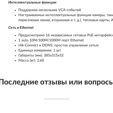
Интеллектуальные функции
Поддержка нескольких VCA-событий
Настраиваемые интеллектуальные функции камеры, так
пересечения линии, вторжения и т. д.), тепловые карты
Сеть и Ethernet
Предусмотрено 16 независимых сетевых PoE-интерфейс
1 auto 10M/100M/1000M порт Ethernet
Hik-Connect и DDNS: простое управление сетью
Единица измерения: 1 шт
Габариты (мм): 385x315x52
Масса (кг): 2.60
Последние отзывы или вопрос