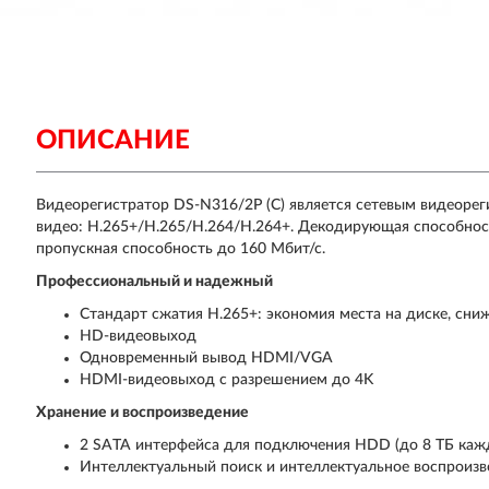
ОПИСАНИЕ
Видеорегистратор DS-N316/2P (C) является сетевым видеорег
видео: H.265+/H.265/H.264/H.264+. Декодирующая способност
пропускная способность до 160 Мбит/с.
Профессиональный и надежный
Стандарт сжатия H.265+: экономия места на диске, сниж
HD-видеовыход
Одновременный вывод HDMI/VGA
HDMI-видеовыход с разрешением до 4K
Хранение и воспроизведение
2 SATA интерфейса для подключения HDD (до 8 TБ ка
Интеллектуальный поиск и интеллектуальное воспроиз