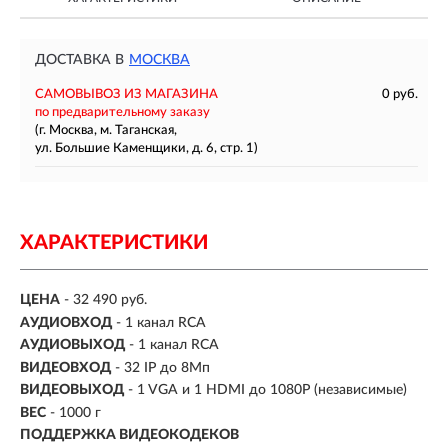
ДОСТАВКА В
МОСКВА
САМОВЫВОЗ ИЗ МАГАЗИНА
0 руб.
по предварительному заказу
(г. Москва, м. Таганская,
ул. Большие Каменщики, д. 6, стр. 1)
ХАРАКТЕРИСТИКИ
ЦЕНА
- 32 490 руб.
АУДИОВХОД
- 1 канал RCA
АУДИОВЫХОД
- 1 канал RCA
ВИДЕОВХОД
- 32 IP до 8Мп
ВИДЕОВЫХОД
- 1 VGA и 1 HDMI до 1080Р (независимые)
ВЕС
- 1000 г
ПОДДЕРЖКА ВИДЕОКОДЕКОВ