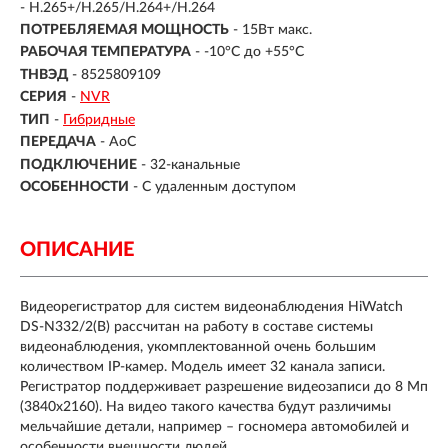
- H.265+/H.265/H.264+/H.264
ПОТРЕБЛЯЕМАЯ МОЩНОСТЬ
- 15Вт макс.
РАБОЧАЯ ТЕМПЕРАТУРА
- -10°C до +55°C
ТНВЭД
- 8525809109
СЕРИЯ
-
NVR
ТИП
-
Гибридные
ПЕРЕДАЧА
-
AoC
ПОДКЛЮЧЕНИЕ
-
32-канальные
ОСОБЕННОСТИ
-
С удаленным доступом
ОПИСАНИЕ
Видеорегистратор для систем видеонаблюдения HiWatch
DS-N332/2(B) рассчитан на работу в составе системы
видеонаблюдения, укомплектованной очень большим
количеством IP-камер. Модель имеет 32 канала записи.
Регистратор поддерживает разрешение видеозаписи до 8 Мп
(3840x2160). На видео такого качества будут различимы
мельчайшие детали, например – госномера автомобилей и
особенности внешности людей.