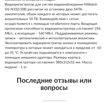
Видеорегистратор для систем видеонаблюдения HiWatch
DS-N332/2(B) рассчитан на установку двух SATA-
накопителей, объем каждого из которых может достигать
внушительных 10 ТБ. Взаимодействие с сетью
осуществляется с помощью гигабитного порта. Входящая
пропускная способность видеорегистратора составляет 256
МБ/с, а исходящая – 160 МБ/с. Поддерживаемые режимы
записи – автоматический и интеллектуальная аналитика.
Эксплуатировать видеорегистратор можно в помещениях,
температура в которых может находиться в пределах от -10
до 55 °C. Устройство подключается к электросети с
помощью внешнего адаптера. Размеры корпуса
видеорегистратора составляют 380x312x52 мм. Масса
модели – 1 кг.
Последние отзывы или
вопросы