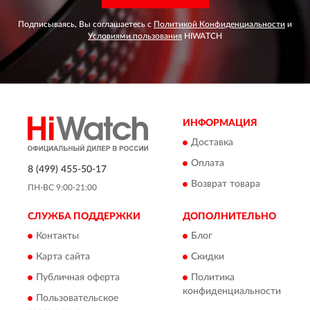
Подписываясь, Вы соглашаетесь с
Политикой Конфиденциальности
и
Условиями пользования
HIWATCH
ИНФОРМАЦИЯ
Доставка
Оплата
8 (499) 455-50-17
Возврат товара
ПН-ВС 9:00-21:00
СЛУЖБА ПОДДЕРЖКИ
ДОПОЛНИТЕЛЬНО
Контакты
Блог
Карта сайта
Скидки
Публичная оферта
Политика
конфиденциальности
Пользовательское