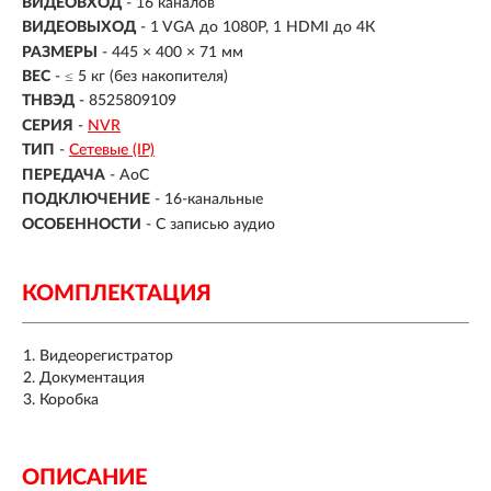
ВИДЕОВХОД
-
16 каналов
ВИДЕОВЫХОД
- 1 VGA до 1080Р, 1 HDMI до 4К
РАЗМЕРЫ
- 445 × 400 × 71 мм
ВЕС
- ≤ 5 кг (без накопителя)
ТНВЭД
- 8525809109
СЕРИЯ
-
NVR
ТИП
-
Сетевые (IP)
ПЕРЕДАЧА
-
AoC
ПОДКЛЮЧЕНИЕ
-
16-канальные
ОСОБЕННОСТИ
-
С записью аудио
КОМПЛЕКТАЦИЯ
Видеорегистратор
Документация
Коробка
ОПИСАНИЕ