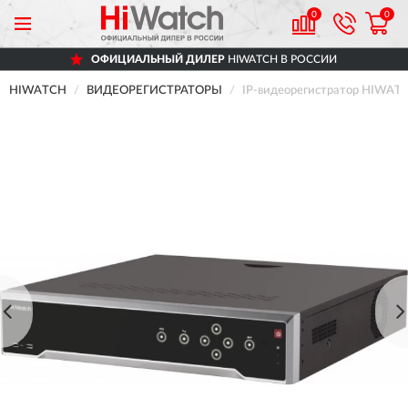
0
0
ОФИЦИАЛЬНЫЙ ДИЛЕР
HIWATCH В РОССИИ
HIWATCH
ВИДЕОРЕГИСТРАТОРЫ
IP-видеорегистратор HIWA