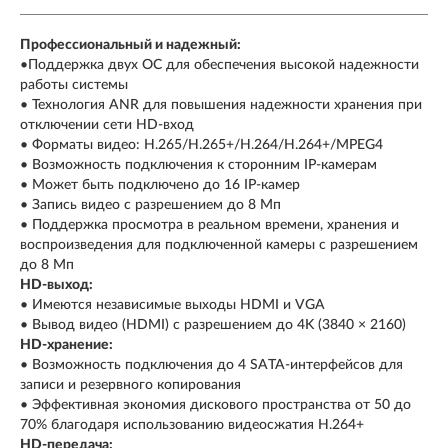
Профессиональный и надежный:
•Поддержка двух ОС для обеспечения высокой надежности
работы системы
• Технология ANR для повышения надежности хранения при
отключении сети HD-вход
• Форматы видео: H.265/H.265+/H.264/H.264+/MPEG4
• Возможность подключения к сторонним IP-камерам
• Может быть подключено до 16 IP-камер
• Запись видео с разрешением до 8 Мп
• Поддержка просмотра в реальном времени, хранения и
воспроизведения для подключенной камеры с разрешением
до 8 Мп
HD-выход:
• Имеются независимые выходы HDMI и VGA
• Вывод видео (HDMI) с разрешением до 4K (3840 × 2160)
HD-хранение:
• Возможность подключения до 4 SATA-интерфейсов для
записи и резервного копирования
• Эффективная экономия дискового пространства от 50 до
70% благодаря использованию видеосжатия H.264+
HD-передача: