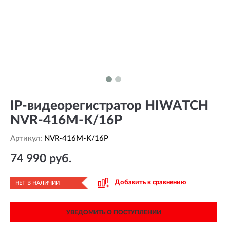
IP-видеорегистратор HIWATCH
NVR-416M-K/16P
Артикул:
NVR-416M-K/16P
74 990 руб.
Добавить к сравнению
НЕТ В НАЛИЧИИ
УВЕДОМИТЬ О ПОСТУПЛЕНИИ