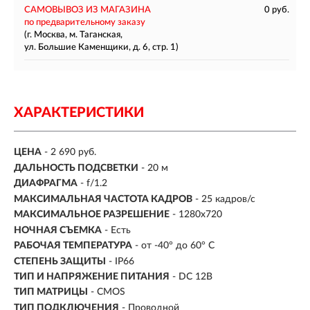
САМОВЫВОЗ ИЗ МАГАЗИНА
0 руб.
по предварительному заказу
(г. Москва, м. Таганская,
ул. Большие Каменщики, д. 6, стр. 1)
ХАРАКТЕРИСТИКИ
ЦЕНА
- 2 690 руб.
ДАЛЬНОСТЬ ПОДСВЕТКИ
- 20 м
ДИАФРАГМА
- f/1.2
МАКСИМАЛЬНАЯ ЧАСТОТА КАДРОВ
- 25 кадров/с
МАКСИМАЛЬНОЕ РАЗРЕШЕНИЕ
- 1280x720
НОЧНАЯ СЪЕМКА
- Есть
РАБОЧАЯ ТЕМПЕРАТУРА
- от -40° до 60° C
СТЕПЕНЬ ЗАЩИТЫ
- IP66
ТИП И НАПРЯЖЕНИЕ ПИТАНИЯ
- DC 12В
ТИП МАТРИЦЫ
- CMOS
ТИП ПОДКЛЮЧЕНИЯ
- Проводной