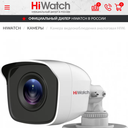
0
0
ОФИЦИАЛЬНЫЙ ДИЛЕР
HIWATCH В РОССИИ
HIWATCH
КАМЕРЫ
Камера видеонаблюдения аналоговая HIWA