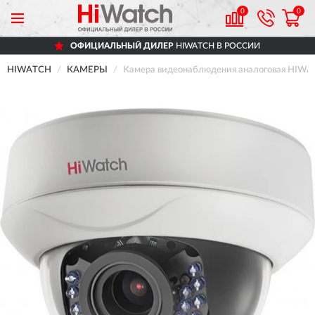
0
0
ОФИЦИАЛЬНЫЙ ДИЛЕР
HIWATCH В РОССИИ
HIWATCH
КАМЕРЫ
Камера видеонаблюдения аналоговая HIWA