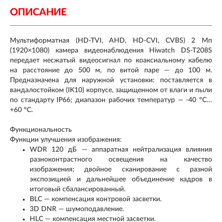
ОПИСАНИЕ
Мультиформатная (HD-TVI, AHD, HD-CVI, CVBS) 2 Мп
(1920×1080) камера видеонаблюдения Hiwatch DS-T208S
передает несжатый видеосигнал по коаксиальному кабелю
на расстояние до 500 м, по витой паре — до 100 м.
Предназначена для наружной установки: поставляется в
вандалостойком (IK10) корпусе, защищенном от влаги и пыли
по стандарту IP66; диапазон рабочих температур — -40 °C…
+60 °C.
Функциональность
Функции улучшения изображения:
WDR 120 дБ — аппаратная нейтрализация влияния
разноконтрастного освещения на качество
изображения; двойное сканирование с разной
экспозицией и дальнейшее объединение кадров в
итоговый сбалансированный.
BLC — компенсация контровой засветки.
3D DNR — шумоподавление.
HLC — компенсация местной засветки.