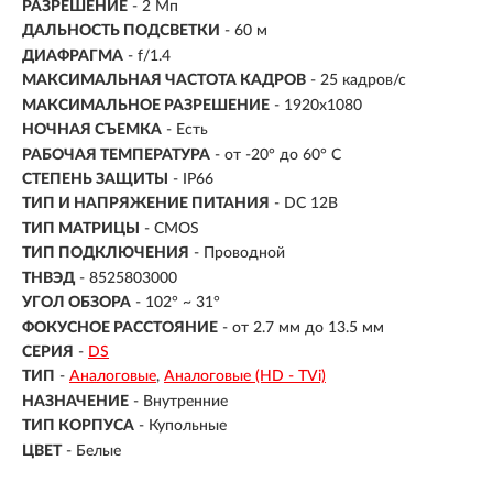
РАЗРЕШЕНИЕ
-
2 Мп
ДАЛЬНОСТЬ ПОДСВЕТКИ
- 60 м
ДИАФРАГМА
- f/1.4
МАКСИМАЛЬНАЯ ЧАСТОТА КАДРОВ
- 25 кадров/с
МАКСИМАЛЬНОЕ РАЗРЕШЕНИЕ
- 1920x1080
НОЧНАЯ СЪЕМКА
- Есть
РАБОЧАЯ ТЕМПЕРАТУРА
- от -20° до 60° C
СТЕПЕНЬ ЗАЩИТЫ
- IP66
ТИП И НАПРЯЖЕНИЕ ПИТАНИЯ
- DC 12В
ТИП МАТРИЦЫ
- CMOS
ТИП ПОДКЛЮЧЕНИЯ
- Проводной
ТНВЭД
- 8525803000
УГОЛ ОБЗОРА
- 102° ~ 31°
ФОКУСНОЕ РАССТОЯНИЕ
- от 2.7 мм до 13.5 мм
СЕРИЯ
-
DS
ТИП
-
Аналоговые
Аналоговые (HD - TVi)
НАЗНАЧЕНИЕ
-
Внутренние
ТИП КОРПУСА
-
Купольные
ЦВЕТ
-
Белые