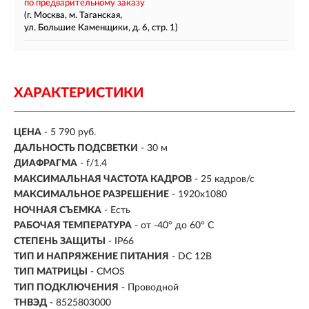
по предварительному заказу
(г. Москва, м. Таганская,
ул. Большие Каменщики, д. 6, стр. 1)
ХАРАКТЕРИСТИКИ
ЦЕНА
- 5 790 руб.
ДАЛЬНОСТЬ ПОДСВЕТКИ
- 30 м
ДИАФРАГМА
- f/1.4
МАКСИМАЛЬНАЯ ЧАСТОТА КАДРОВ
- 25 кадров/с
МАКСИМАЛЬНОЕ РАЗРЕШЕНИЕ
- 1920x1080
НОЧНАЯ СЪЕМКА
- Есть
РАБОЧАЯ ТЕМПЕРАТУРА
- от -40° до 60° C
СТЕПЕНЬ ЗАЩИТЫ
- IP66
ТИП И НАПРЯЖЕНИЕ ПИТАНИЯ
- DC 12В
ТИП МАТРИЦЫ
- CMOS
ТИП ПОДКЛЮЧЕНИЯ
- Проводной
ТНВЭД
- 8525803000