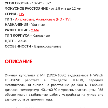
УГОЛ ОБЗОРА
- 102.4° ~ 32°
ФОКУСНОЕ РАССТОЯНИЕ
- от 2.8 мм до 12 мм
СЕРИЯ
-
DS
ТИП
-
Аналоговые
Аналоговые (HD - TVi)
НАЗНАЧЕНИЕ
-
Уличные
РАЗРЕШЕНИЕ
-
2 Мп
ТИП КОРПУСА
-
Купольные
ЦВЕТ
-
Белые
ОСОБЕННОСТИ
-
Вариофокальные
ОПИСАНИЕ
Уличная купольная 2 Мп (1920×1080) видеокамера HiWatch
DS-T209P работает в стандарте HD-TVI, передает
мегапиксельный сигнал на расстояние до 500 м. Рабочий
диапазон температур -40...+60 °С и уровень влагозащиты IP66
обеспечивают стабильную работу устройства на улице вне
зависимости от времени года.