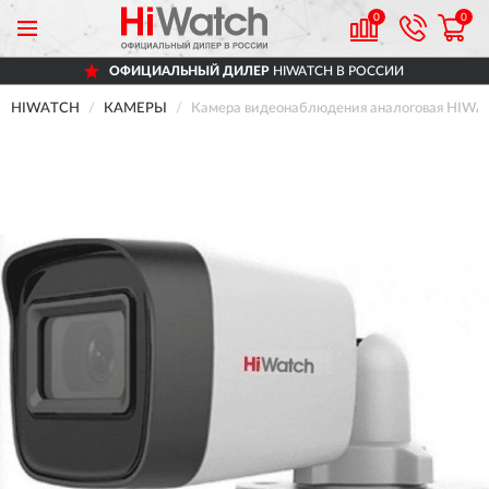
0
0
ОФИЦИАЛЬНЫЙ ДИЛЕР
HIWATCH В РОССИИ
HIWATCH
КАМЕРЫ
Камера видеонаблюдения аналоговая HIWA