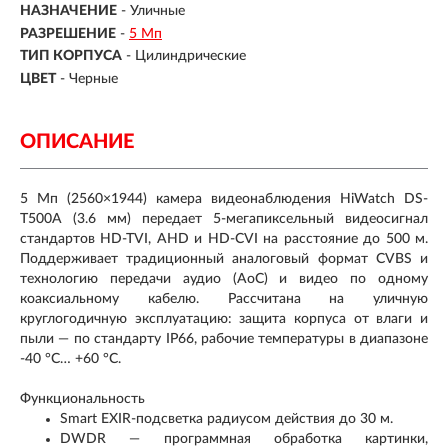
НАЗНАЧЕНИЕ
-
Уличные
РАЗРЕШЕНИЕ
-
5 Мп
ТИП КОРПУСА
-
Цилиндрические
ЦВЕТ
-
Черные
ОПИСАНИЕ
5 Мп (2560×1944) камера видеонаблюдения HiWatch DS-
T500A (3.6 мм) передает 5-мегапиксельный видеосигнал
стандартов HD-TVI, AHD и HD-CVI на расстояние до 500 м.
Поддерживает традиционный аналоговый формат CVBS и
технологию передачи аудио (AoC) и видео по одному
коаксиальному кабелю. Рассчитана на уличную
круглогодичную эксплуатацию: защита корпуса от влаги и
пыли — по стандарту IP66, рабочие температуры в диапазоне
-40 °C… +60 °C.
Функциональность
Smart EXIR-подсветка радиусом действия до 30 м.
DWDR — программная обработка картинки,