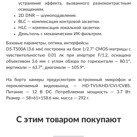
устранение эффекта, вызванного разноконтрастным
освещением.
2D DNR — шумоподавление.
BLC — компенсация контровой засветки.
HLC — компенсация локальной засветки.
День/ночь с механическим ИК-фильтром.
Базовые параметры, оптика, интерфейсы
DS-T500A (3.6 мм) построена на базе 1/2.7" CMOS-матрицы с
чувствительностью 0.01 лк при апертуре F/1.2, оснащена
объективом 3.6 мм с углом обзора по горизонтали — 80.1°,
вертикали — 63.7°, диагонали — 105.9°.
На борту камеры предусмотрен встроенный микрофон и
переключаемый видеовыход — HD-TVI/AHD/CVI/CVBS.
Питание — 12 В DC. Потребляемая мощность — 3.7 Вт.
Размер — 58×61×158.6 мм, масса — 292 г.
С этим товаром покупают