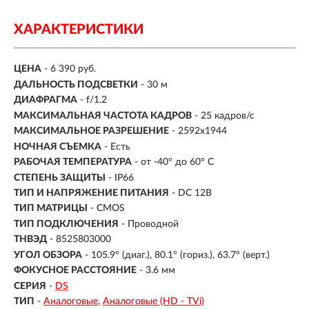
ХАРАКТЕРИСТИКИ
ЦЕНА
- 6 390 руб.
ДАЛЬНОСТЬ ПОДСВЕТКИ
- 30 м
ДИАФРАГМА
- f/1.2
МАКСИМАЛЬНАЯ ЧАСТОТА КАДРОВ
- 25 кадров/с
МАКСИМАЛЬНОЕ РАЗРЕШЕНИЕ
- 2592x1944
НОЧНАЯ СЪЕМКА
- Есть
РАБОЧАЯ ТЕМПЕРАТУРА
- от -40° до 60° C
СТЕПЕНЬ ЗАЩИТЫ
- IP66
ТИП И НАПРЯЖЕНИЕ ПИТАНИЯ
- DC 12В
ТИП МАТРИЦЫ
- CMOS
ТИП ПОДКЛЮЧЕНИЯ
- Проводной
ТНВЭД
- 8525803000
УГОЛ ОБЗОРА
- 105.9° (диаг.), 80.1° (гориз.), 63.7° (верт.)
ФОКУСНОЕ РАССТОЯНИЕ
- 3.6 мм
СЕРИЯ
-
DS
ТИП
-
Аналоговые
Аналоговые (HD - TVi)