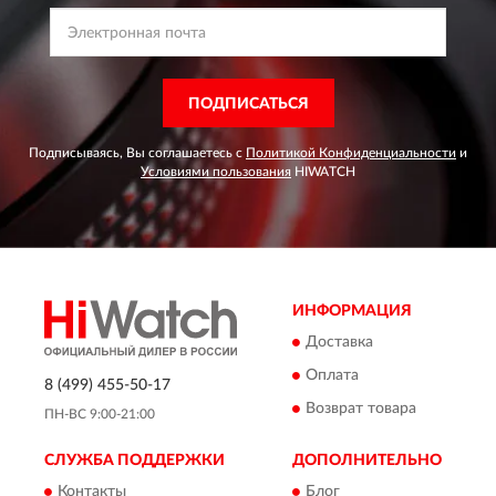
ПОДПИСАТЬСЯ
Подписываясь, Вы соглашаетесь с
Политикой Конфиденциальности
и
Условиями пользования
HIWATCH
ИНФОРМАЦИЯ
Доставка
Оплата
8 (499) 455-50-17
Возврат товара
ПН-ВС 9:00-21:00
СЛУЖБА ПОДДЕРЖКИ
ДОПОЛНИТЕЛЬНО
Контакты
Блог