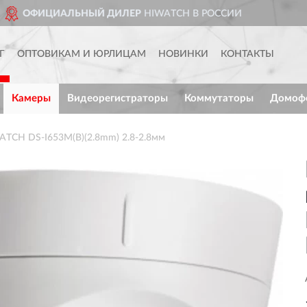
 В РОССИИ
ДОСТАВИМ
ПО 
Г
ОПТОВИКАМ И ЮРЛИЦАМ
НОВИНКИ
КОНТАКТЫ
Камеры
Видеорегистраторы
Коммутаторы
Домоф
ATCH DS-I653M(B)(2.8mm) 2.8-2.8мм