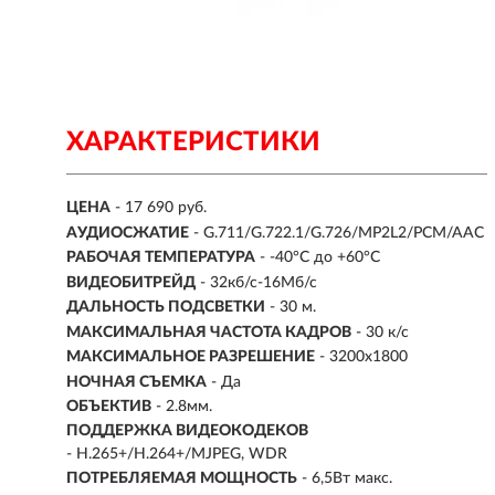
ХАРАКТЕРИСТИКИ
ЦЕНА
- 17 690 руб.
АУДИОСЖАТИЕ
- G.711/G.722.1/G.726/MP2L2/PCM/AAC
РАБОЧАЯ ТЕМПЕРАТУРА
- -40°C до +60°C
ВИДЕОБИТРЕЙД
- 32кб/с-16Мб/с
ДАЛЬНОСТЬ ПОДСВЕТКИ
- 30 м.
МАКСИМАЛЬНАЯ ЧАСТОТА КАДРОВ
- 30 к/с
МАКСИМАЛЬНОЕ РАЗРЕШЕНИЕ
- 3200х1800
НОЧНАЯ СЪЕМКА
- Да
ОБЪЕКТИВ
- 2.8мм.
ПОДДЕРЖКА ВИДЕОКОДЕКОВ
- H.265+/H.264+/MJPEG, WDR
ПОТРЕБЛЯЕМАЯ МОЩНОСТЬ
- 6,5Вт макс.