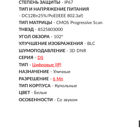
СТЕПЕНЬ ЗАЩИТЫ
- IP67
ТИП И НАПРЯЖЕНИЕ ПИТАНИЯ
- DC12В±25%/PoE(IEEE 802.3af)
ТИП МАТРИЦЫ
- CMOS Progressive Scan
ТНВЭД
- 8525803000
УГОЛ ОБЗОРА
- 102°
УЛУЧШЕНИЕ ИЗОБРАЖЕНИЯ
- BLC
ШУМОПОДАВЛЕНИЕ
- 3D DNR
СЕРИЯ
-
DS
ТИП
-
Цифровые (IP)
НАЗНАЧЕНИЕ
-
Уличные
РАЗРЕШЕНИЕ
-
6 Мп
ТИП КОРПУСА
-
Купольные
ЦВЕТ
-
Белые
ОСОБЕННОСТИ
-
Со звуком