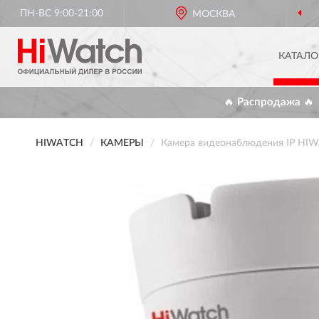
ПН-ВС 9:00-21:00
ОФИЦИАЛЬНЫЙ ДИЛЕР
МОСКВА
HIWATCH
КАТАЛО
🔥 Распродажа 🔥
HIWATCH
КАМЕРЫ
Камера видеонаблюдения IP HIW