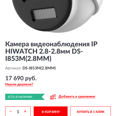
Камера видеонаблюдения IP
HIWATCH 2.8-2.8мм DS-
I853M(2.8MM)
Артикул:
DS-I853M(2.8MM)
17 690 руб.
Нашли дешевле?
Добавить к сравнению
ЕСТЬ В НАЛИЧИИ
−
+
В КОРЗИНУ
КУПИТЬ В 1 КЛИК