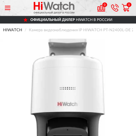
0
0
ОФИЦИАЛЬНЫЙ ДИЛЕР
HIWATCH В РОССИИ
HIWATCH
Камера видеонаблюдения IP HIWATCH PT-N2400L-DE 2.