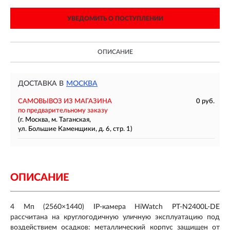
УВЕДОМИТЬ О ПОСТУПЛЕНИИ
ОПИСАНИЕ
ДОСТАВКА В
МОСКВА
САМОВЫВОЗ ИЗ МАГАЗИНА
0 руб.
по предварительному заказу
(г. Москва, м. Таганская,
ул. Большие Каменщики, д. 6, стр. 1)
ОПИСАНИЕ
4 Мп (2560×1440) IP-камера HiWatch PT-N2400L-DE
рассчитана на круглогодичную уличную эксплуатацию под
воздействием осадков: металлический корпус защищен от