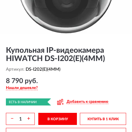
Купольная IP-видеокамера
HIWATCH DS-I202(E)(4MM)
Артикул:
DS-I202(E)(4MM)
8 790 руб.
Нашли дешевле?
Добавить к сравнению
ЕСТЬ В НАЛИЧИИ
−
+
В КОРЗИНУ
КУПИТЬ В 1 КЛИК