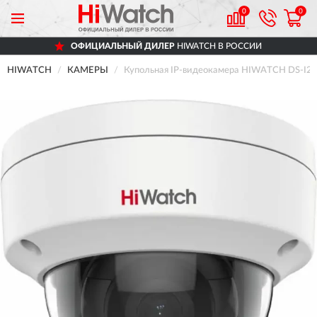
0
0
ОФИЦИАЛЬНЫЙ ДИЛЕР
HIWATCH В РОССИИ
HIWATCH
КАМЕРЫ
Купольная IP-видеокамера HIWATCH DS-I20