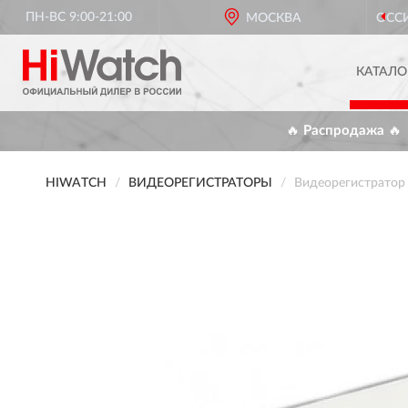
ПН-ВС 9:00-21:00
ОФИЦИАЛЬНЫЙ ДИЛЕР
HIWATCH В РОССИИ
МОСКВА
КАТАЛО
🔥 Распродажа 🔥
HIWATCH
ВИДЕОРЕГИСТРАТОРЫ
Видеорегистрато