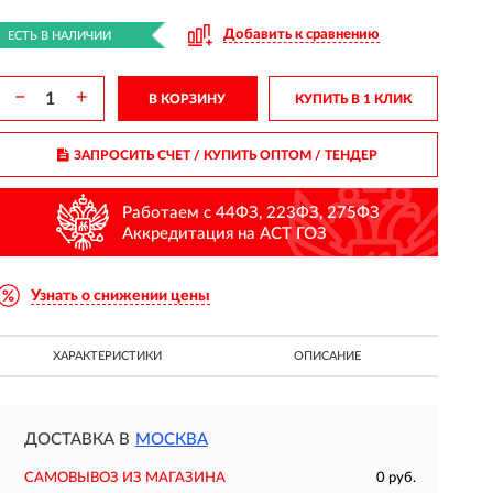
Добавить к сравнению
ЕСТЬ В НАЛИЧИИ
−
+
В КОРЗИНУ
КУПИТЬ В 1 КЛИК
ЗАПРОСИТЬ СЧЕТ / КУПИТЬ ОПТОМ
/ ТЕНДЕР
Работаем с 44ФЗ, 223ФЗ, 275ФЗ
Аккредитация на АСТ ГОЗ
Узнать о снижении цены
ХАРАКТЕРИСТИКИ
ОПИСАНИЕ
ДОСТАВКА В
МОСКВА
САМОВЫВОЗ ИЗ МАГАЗИНА
0 руб.