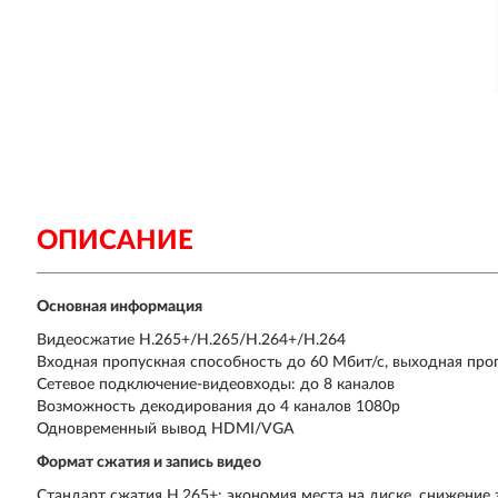
ОПИСАНИЕ
Основная информация
Видеосжатие H.265+/H.265/H.264+/H.264
Входная пропускная способность до 60 Мбит/с, выходная про
Сетевое подключение-видеовходы: до 8 каналов
Возможность декодирования до 4 каналов 1080p
Одновременный вывод HDMI/VGA
Формат сжатия и запись видео
Стандарт сжатия H.265+: экономия места на диске, снижение 