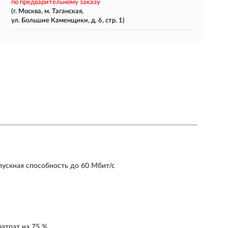
по предварительному заказу
(г. Москва, м. Таганская,
ул. Большие Каменщики, д. 6, стр. 1)
пускная способность до 60 Мбит/с
затрат на 75 %