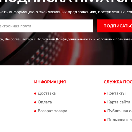
чать информацию о эксклюзивных предложениях,
поступлениях, со
ПОДПИСАТЬ
ь, Вы соглашаетесь с
Политикой Конфиденциальности
и
Условиями пользова
ИНФОРМАЦИЯ
СЛУЖБА ПО
Доставка
Контакты
Оплата
Карта сайта
Возврат товара
Публичная о
Пользовател