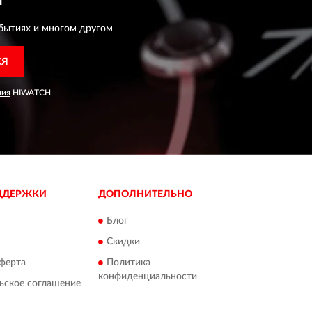
бытиях и многом другом
СЯ
ния
HIWATCH
ДДЕРЖКИ
ДОПОЛНИТЕЛЬНО
Блог
Скидки
ферта
Политика
конфиденциальности
ьское соглашение