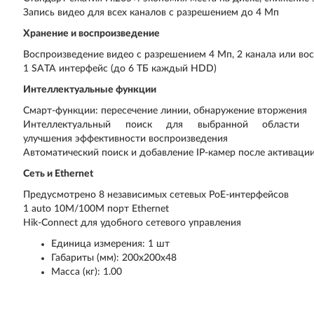
Запись видео для всех каналов с разрешением до 4 Мп
Хранение и воспроизведение
Воспроизведение видео с разрешением 4 Мп, 2 канала или во
1 SATA интерфейс (до 6 TБ каждый HDD)
Интеллектуальные функции
Смарт-функции: пересечение линии, обнаружение вторжения
Интеллектуальный поиск для выбранной области в
улучшения эффективности воспроизведения
Автоматический поиск и добавление IP-камер после активаци
Сеть и Ethernet
Предусмотрено 8 независимых сетевых PoE-интерфейсов
1 auto 10M/100M порт Ethernet
Hik-Connect для удобного сетевого управления
Единица измерения: 1 шт
Габариты (мм): 200x200x48
Масса (кг): 1.00