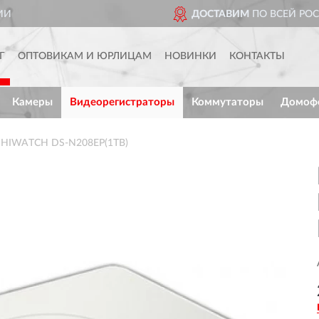
ДОСТАВИМ
ПО ВСЕЙ РОССИИ
Г
ОПТОВИКАМ И ЮРЛИЦАМ
НОВИНКИ
КОНТАКТЫ
Камеры
Видеорегистраторы
Коммутаторы
Домоф
р HIWATCH DS-N208EP(1TB)