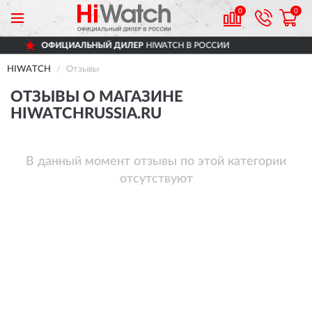
0
0
ОФИЦИАЛЬНЫЙ ДИЛЕР
HIWATCH В РОССИИ
HIWATCH
Отзывы
ОТЗЫВЫ О МАГАЗИНЕ
HIWATCHRUSSIA.RU
В данный момент отзывы по этой категории
отсутствуют